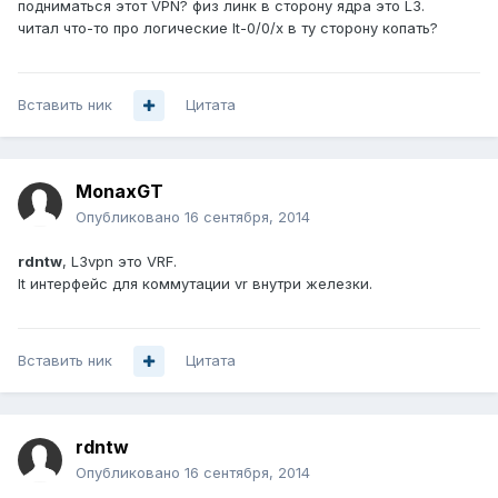
подниматься этот VPN? физ линк в сторону ядра это L3.
читал что-то про логические lt-0/0/x в ту сторону копать?
Вставить ник
Цитата
MonaxGT
Опубликовано
16 сентября, 2014
rdntw
, L3vpn это VRF.
lt интерфейс для коммутации vr внутри железки.
Вставить ник
Цитата
rdntw
Опубликовано
16 сентября, 2014