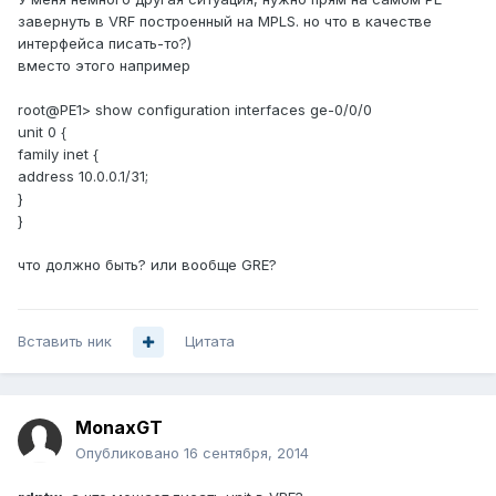
завернуть в VRF построенный на MPLS. но что в качестве
интерфейса писать-то?)
вместо этого например
root@PE1> show configuration interfaces ge-0/0/0
unit 0 {
family inet {
address 10.0.0.1/31;
}
}
что должно быть? или вообще GRE?
Вставить ник
Цитата
MonaxGT
Опубликовано
16 сентября, 2014