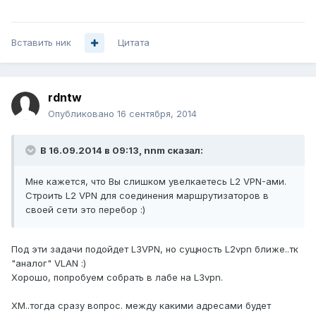
Вставить ник
Цитата
rdntw
Опубликовано
16 сентября, 2014
В 16.09.2014 в 09:13, nnm сказал:
Мне кажется, что Вы слишком увелкаетесь L2 VPN-ами.
Строить L2 VPN для соединения маршрутизаторов в
своей сети это перебор :)
Под эти задачи подойдет L3VPN, но сущность L2vpn ближе..тк
"аналог" VLAN :)
Хорошо, попробуем собрать в лабе на L3vpn.
ХМ..тогда сразу вопрос. между какими адресами будет