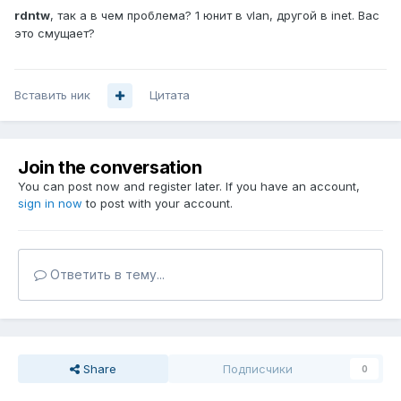
rdntw
, так а в чем проблема? 1 юнит в vlan, другой в inet. Вас
это смущает?
Вставить ник
Цитата
Join the conversation
You can post now and register later. If you have an account,
sign in now
to post with your account.
Ответить в тему...
Share
Подписчики
0