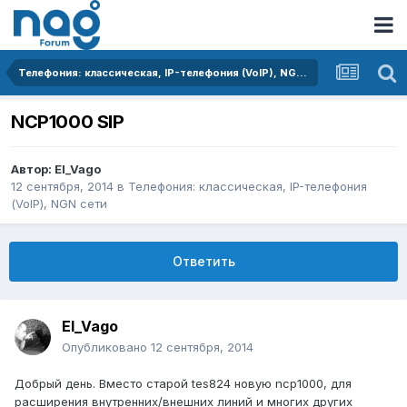
Телефония: классическая, IP-телефония (VoIP), NGN сети
NCP1000 SIP
Автор:
El_Vago
12 сентября, 2014
в
Телефония: классическая, IP-телефония
(VoIP), NGN сети
Ответить
El_Vago
Опубликовано
12 сентября, 2014
Добрый день. Вместо старой tes824 новую ncp1000, для
расширения внутренних/внешних линий и многих других