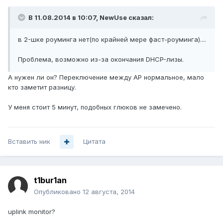
В 11.08.2014 в 10:07, NewUse сказал:
в 2-шке роуминга нет(по крайней мере фаст-роуминга)....
Проблема, возможно из-за окончания DHCP-лизы.
А нужен ли он? Переключение между АР нормальное, мало
кто заметит разницу.
У меня стоит 5 минут, подобных глюков не замечено.
Вставить ник
Цитата
t1bur1an
Опубликовано
12 августа, 2014
uplink monitor?