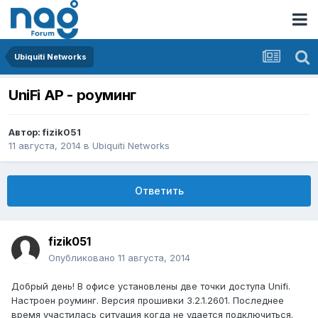
Ubiquiti Networks
UniFi AP - роуминг
Автор:
fizik051
11 августа, 2014
в
Ubiquiti Networks
Ответить
fizik051
Опубликовано
11 августа, 2014
Добрый день! В офисе установлены две точки доступа Unifi.
Настроен роуминг. Версия прошивки 3.2.1.2601. Последнее
время участилась ситуация когда не удается подключиться.