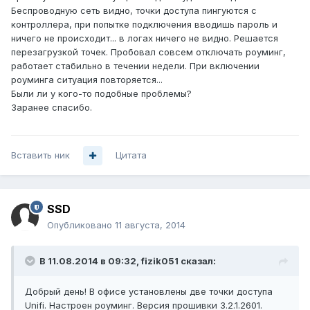
Беспроводную сеть видно, точки доступа пингуются с
контроллера, при попытке подключения вводишь пароль и
ничего не происходит... в логах ничего не видно. Решается
перезагрузкой точек. Пробовал совсем отключать роуминг,
работает стабильно в течении недели. При включении
роуминга ситуация повторяется...
Были ли у кого-то подобные проблемы?
Заранее спасибо.
Вставить ник
Цитата
SSD
Опубликовано
11 августа, 2014
В 11.08.2014 в 09:32, fizik051 сказал:
Добрый день! В офисе установлены две точки доступа
Unifi. Настроен роуминг. Версия прошивки 3.2.1.2601.