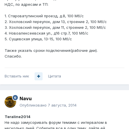
НДС, по адресам и ТП:
1. Староватутинский проезд, д.8, 100 Мб/с
2. Хохловский переулок, дом 13, строение 2, 100 Мб/с
3. Хохловский переулок, дом 11, строение 2, 100 Мб/с
4. Новоалексеевская ул., д16 стр.7, 100 Мб/с
5. Сущевская улица, 13-15, 100 Мб/с
Также указать сроки подключения(рабочие дни).
Спасибо.
Вставить ник
Цитата
Navu
Опубликовано
7 августа, 2014
Teraline2014
Не надо замусоривать форум темами с интервалом в
несколько дней. Соберите все в одну тему, дайте ей