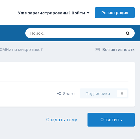
Регистрация
Уже зарегистрированы? Войти
 60MHz на микротике?
Вся активность
Share
Подписчики
0
Создать тему
Ответить