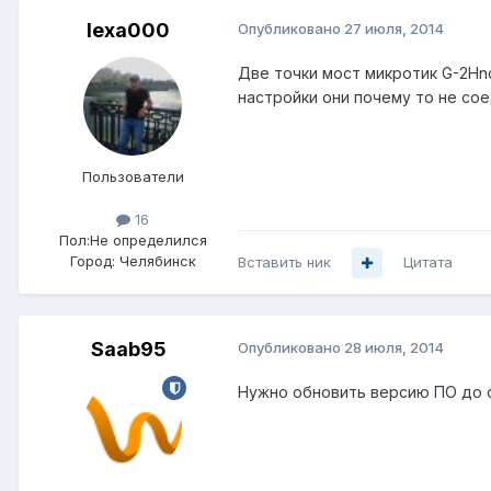
lexa000
Опубликовано
27 июля, 2014
Две точки мост микротик G-2Hnd
настройки они почему то не со
Пользователи
16
Пол:
Не определился
Город:
Челябинск
Вставить ник
Цитата
Saab95
Опубликовано
28 июля, 2014
Нужно обновить версию ПО до с