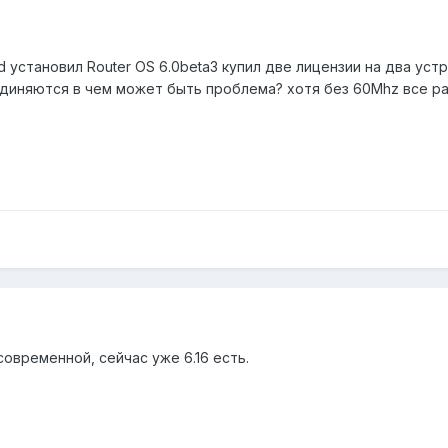
 установил Router OS 6.0beta3 купил две лицензии на два уст
единяются в чем может быть проблема? хотя без 60Mhz все ра
овременной, сейчас уже 6.16 есть.