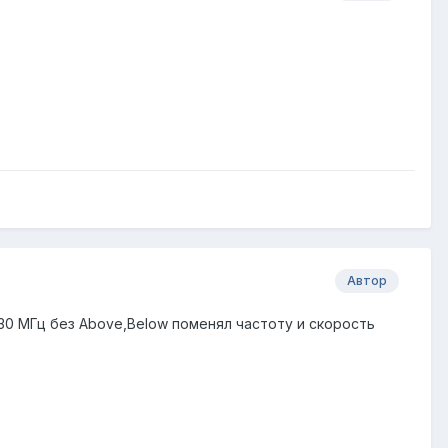
Автор
 30 МГц без Above,Below поменял частоту и скорость