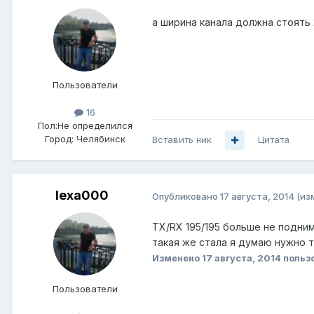
а ширина канала должна стоять 
Пользователи
16
Пол:
Не определился
Город:
Челябинск
Вставить ник
Цитата
lexa000
Опубликовано
17 августа, 2014
(из
TX/RX 195/195 больше не подним
такая же стала я думаю нужно 
Изменено
17 августа, 2014
польз
Пользователи