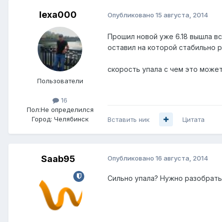
lexa000
Опубликовано
15 августа, 2014
Прошил новой уже 6.18 вышла вс
оставил на которой стабильно 
скорость упала с чем это може
Пользователи
16
Пол:
Не определился
Город:
Челябинск
Вставить ник
Цитата
Saab95
Опубликовано
16 августа, 2014
Сильно упала? Нужно разобрать