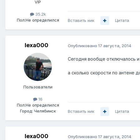
VIP
35.2k
Пол:
Не определился
Вставить ник
Цитата
lexa000
Опубликовано
17 августа, 2014
Сегодня вообще отключалось и
а сколько скорости по антене д
Пользователи
16
Пол:
Не определился
Город:
Челябинск
Вставить ник
Цитата
lexa000
Опубликовано
17 августа, 2014