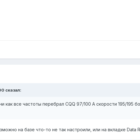
00 сказал:
и как все частоты перебрал CQQ 97/100 А скорости 195/195 б
можно на базе что-то не так настроили, или на вкладке Data 