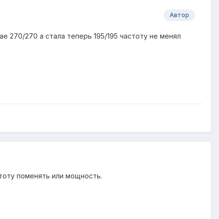
Автор
ае 270/270 а стала теперь 195/195 частоту не менял
стоту поменять или мощность.