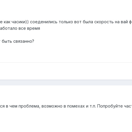
е как часики)) соеденились только вот была скорость на вай ф
работало все время
т быть связанно?
ся в чем проблема, возможно в помехах и т.п. Попробуйте ча