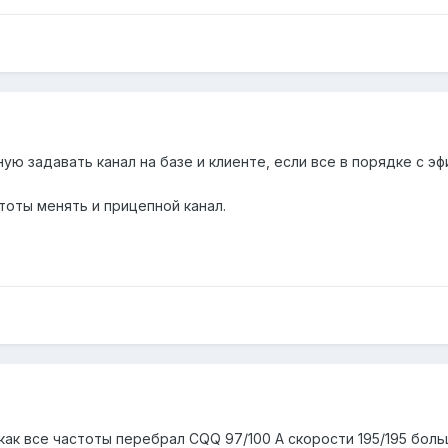
ую задавать канал на базе и клиенте, если все в порядке с 
оты менять и прицепной канал.
как все частоты перебрал CQQ 97/100 А скорости 195/195 бол