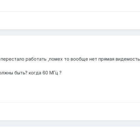
 перестало работать ,помех то вообще нет прямая видемость
олжны быть? когда 60 МГц ?