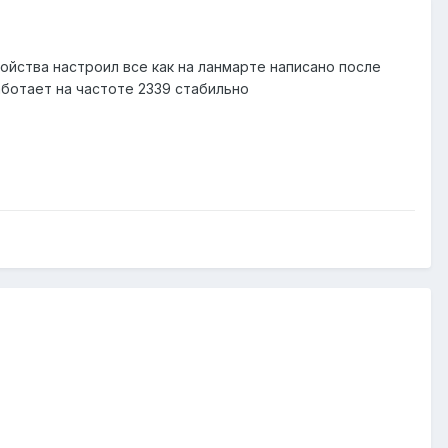
ройства настроил все как на ланмарте написано после
ботает на частоте 2339 стабильно