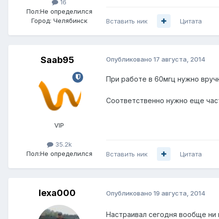
16
Пол:
Не определился
Город:
Челябинск
Вставить ник
Цитата
Saab95
Опубликовано
17 августа, 2014
При работе в 60мгц нужно вручн
Соответственно нужно еще част
VIP
35.2k
Пол:
Не определился
Вставить ник
Цитата
lexa000
Опубликовано
19 августа, 2014
Настраивал сегодня вообще ни 