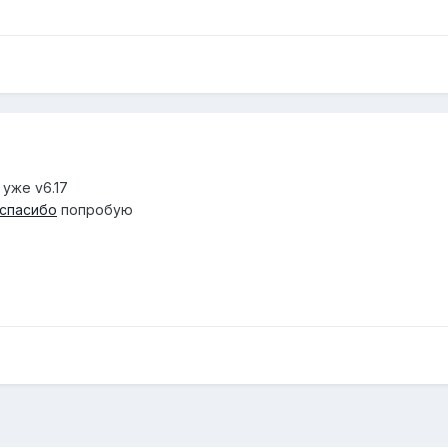
уже v6.17
,спасибо
попробую