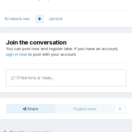
Вставить ник
Цитата
Join the conversation
You can post now and register later. If you have an account,
sign in now
to post with your account.
Ответить в тему...
Share
Подписчики
0