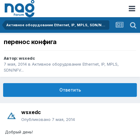
Активное оборудование Ethernet, IP, MPLS, SDN/NFV...
перенос конфига
Автор:
wsxedc
7 мая, 2014
в
Активное оборудование Ethernet, IP, MPLS,
SDN/NFV...
Ответить
wsxedc
Опубликовано
7 мая, 2014
Добрый день!