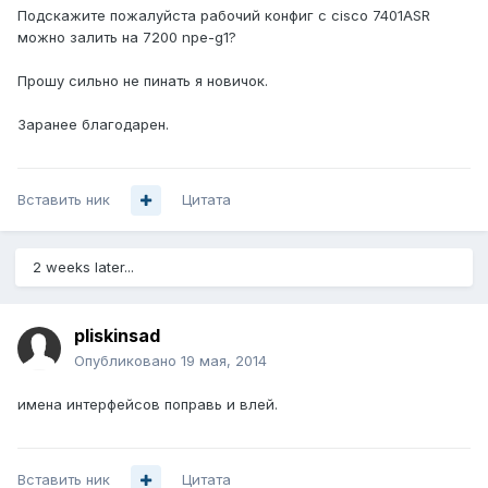
Подскажите пожалуйста рабочий конфиг с cisco 7401ASR
можно залить на 7200 npe-g1?
Прошу сильно не пинать я новичок.
Заранее благодарен.
Вставить ник
Цитата
2 weeks later...
pliskinsad
Опубликовано
19 мая, 2014
имена интерфейсов поправь и влей.
Вставить ник
Цитата