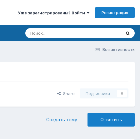
Регистрация
Уже зарегистрированы? Войти
Вся активность
Share
Подписчики
0
Создать тему
Ответить