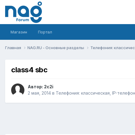
Магазин
Портал
Главная
NAG.RU - Основные разделы
Телефония: классическ
class4 sbc
Автор:
2c2i
2 мая, 2014
в
Телефония: классическая, IP-телефон