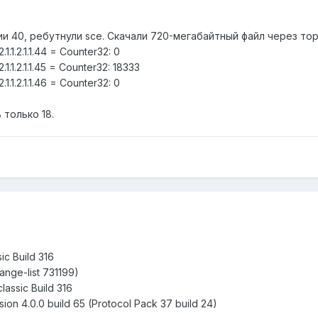
ии 40, ребутнули sce. Скачали 720-мегабайтный файл через то
1.1.2.1.1.44 = Counter32: 0
1.1.2.1.1.45 = Counter32: 18333
1.1.2.1.1.46 = Counter32: 0
 только 18.
ic Build 316
hange-list 731199)
lassic Build 316
ion 4.0.0 build 65 (Protocol Pack 37 build 24)