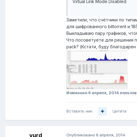
Virtual Link Mode Disabled
Заметили, что счётчики по типам
для шифрованного bittorrent и 
Выкладываю пару графиков, что
Что посоветуете для решения п
pack? (Кстати, буду благодарен
Изменено
9 апреля, 2014
пользов
Вставить ник
Цитата
vurd
Опубликовано
8 апреля, 2014