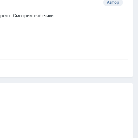
Автор
ррент. Смотрим счётчики: