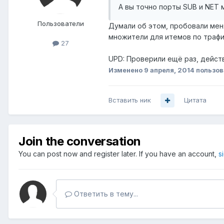
А вы точно порты SUB и NET 
Пользователи
Думали об этом, пробовали меня
множители для итемов по трафи
27
UPD: Проверили ещё раз, действ
Изменено
9 апреля, 2014
пользов
Вставить ник
Цитата
Join the conversation
You can post now and register later. If you have an account,
s
Ответить в тему...