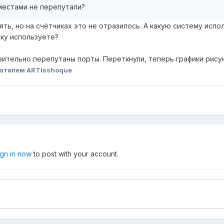
местами не перепутали?
ть, но на счётчиках это не отразилось. А какую систему испол
ку используете?
ительно перепутаны порты. Переткнули, теперь графики рисую
ателем ARTIsshoque
ign in now
to post with your account.