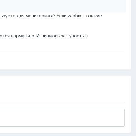
ьзуете для мониторинга? Если zabbix, то какие
тся нормально. Извиняюсь за тупость :)