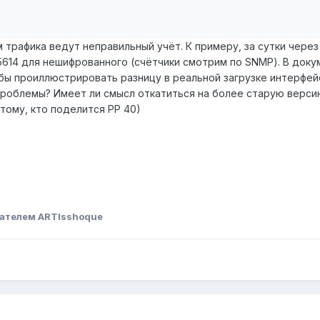
 трафика ведут неправильный учёт. К примеру, за сутки через 
185614 для нешифрованного (счётчики смотрим по SNMP). В доку
бы проиллюстрировать разницу в реальной загрузке интерфейс
роблемы? Имеет ли смысл откатиться на более старую версию
 тому, кто поделится PP 40)
ателем ARTIsshoque