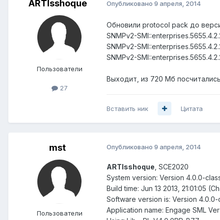
ARTIsshoque
Опубликовано
9 апреля, 2014
Обновили protocol pack до верс
SNMPv2-SMI::enterprises.5655.4.2.2.
SNMPv2-SMI::enterprises.5655.4.2.2.
SNMPv2-SMI::enterprises.5655.4.2.2.
Пользователи
Выходит, из 720 Мб посчитались
27
Вставить ник
Цитата
mst
Опубликовано
9 апреля, 2014
ARTIsshoque
, SCE2020
System version: Version 4.0.0-class
Build time: Jun 13 2013, 21:01:05 (C
Software version is: Version 4.0.0-c
Application name: Engage SML Vers
Пользователи