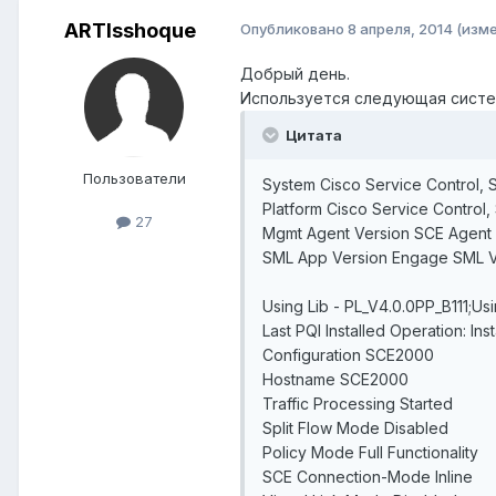
ARTIsshoque
Опубликовано
8 апреля, 2014
(изм
Добрый день.
Используется следующая систе
Цитата
Пользователи
System Cisco Service Control, 
Platform Cisco Service Control,
27
Mgmt Agent Version SCE Agent 4
SML App Version Engage SML Ver
Using Lib - PL_V4.0.0PP_B111;Usin
Last PQI Installed Operation: Ins
Configuration SCE2000
Hostname SCE2000
Traffic Processing Started
Split Flow Mode Disabled
Policy Mode Full Functionality
SCE Connection-Mode Inline