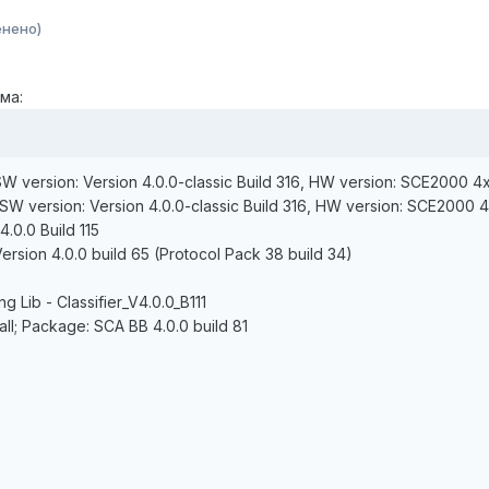
енено)
ма:
SW version: Version 4.0.0-classic Build 316, HW version: SCE2000 
 SW version: Version 4.0.0-classic Build 316, HW version: SCE2000
.0.0 Build 115
sion 4.0.0 build 65 (Protocol Pack 38 build 34)
g Lib - Classifier_V4.0.0_B111
tall; Package: SCA BB 4.0.0 build 81