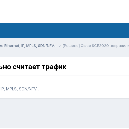
Ethernet, IP, MPLS, SDN/NFV...
[Решено] Cisco SCE2020 неправил
ьно считает трафик
P, MPLS, SDN/NFV...