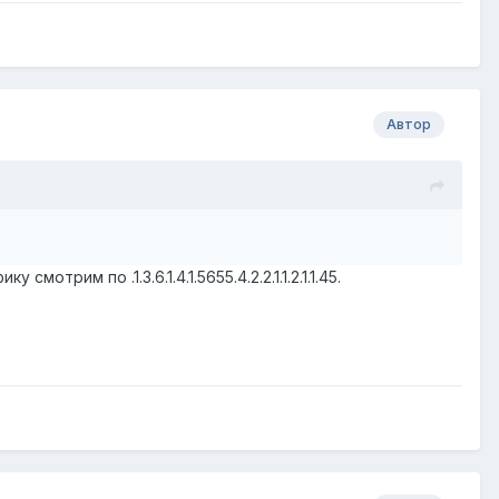
Автор
фику смотрим по .1.3.6.1.4.1.5655.4.2.2.1.1.2.1.1.45.