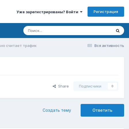
Регистрация
Уже зарегистрированы? Войти
ьно считает трафик
Вся активность
Share
Подписчики
0
Создать тему
Ответить