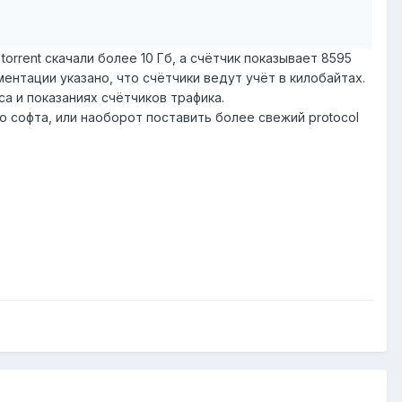
torrent скачали более 10 Гб, а счётчик показывает 8595
ментации указано, что счётчики ведут учёт в килобайтах.
а и показаниях счётчиков трафика.
 софта, или наоборот поставить более свежий protocol