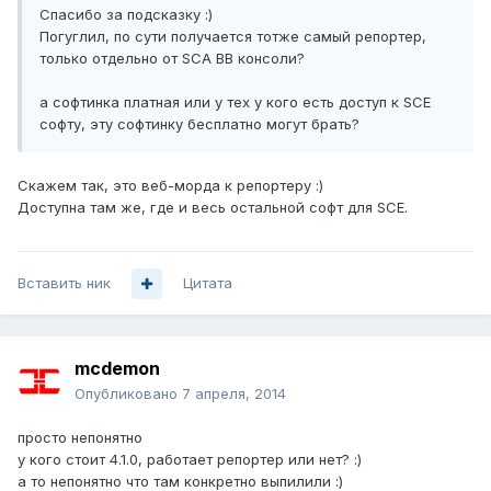
Спасибо за подсказку :)
Погуглил, по сути получается тотже самый репортер,
только отдельно от SCA BB консоли?
а софтинка платная или у тех у кого есть доступ к SCE
софту, эту софтинку бесплатно могут брать?
Скажем так, это веб-морда к репортеру :)
Доступна там же, где и весь остальной софт для SCE.
Вставить ник
Цитата
mcdemon
Опубликовано
7 апреля, 2014
просто непонятно
у кого стоит 4.1.0, работает репортер или нет? :)
а то непонятно что там конкретно выпилили :)