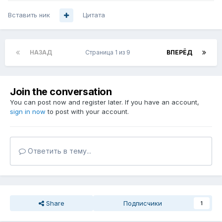
Вставить ник
Цитата
НАЗАД
Страница 1 из 9
ВПЕРЁД
Join the conversation
You can post now and register later. If you have an account,
sign in now
to post with your account.
Ответить в тему...
Share
Подписчики
1