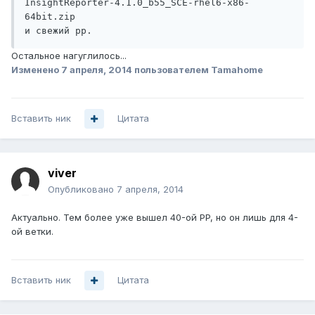
InsightReporter-4.1.0_b55_SCE-rhel6-x86-
64bit.zip

и свежий pp.
Остальное нагуглилось...
Изменено
7 апреля, 2014
пользователем Tamahome
Вставить ник
Цитата
viver
Опубликовано
7 апреля, 2014
Актуально. Тем более уже вышел 40-ой PP, но он лишь для 4-
ой ветки.
Вставить ник
Цитата