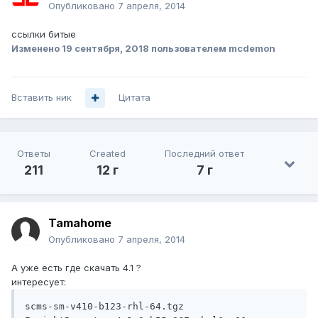
Опубликовано
7 апреля, 2014
ссылки битые
Изменено
19 сентября, 2018
пользователем mcdemon
Вставить ник
Цитата
Ответы
Created
Последний ответ
211
12 г
7 г
Tamahome
Опубликовано
7 апреля, 2014
А уже есть где скачать 4.1 ?
интересует:
scms-sm-v410-b123-rhl-64.tgz
