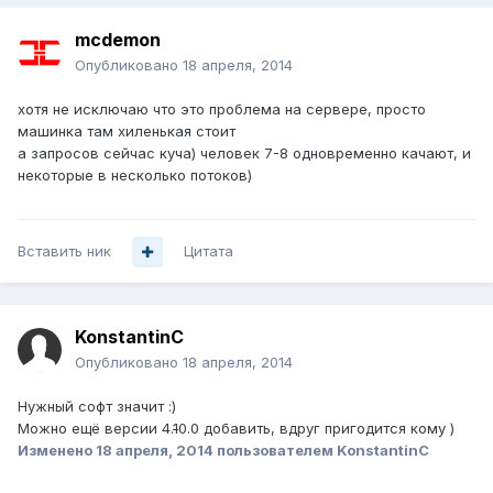
mcdemon
Опубликовано
18 апреля, 2014
хотя не исключаю что это проблема на сервере, просто
машинка там хиленькая стоит
а запросов сейчас куча) человек 7-8 одновременно качают, и
некоторые в несколько потоков)
Вставить ник
Цитата
KonstantinC
Опубликовано
18 апреля, 2014
Нужный софт значит :)
Можно ещё версии 4.
1
0.0 добавить, вдруг пригодится кому )
Изменено
18 апреля, 2014
пользователем KonstantinC