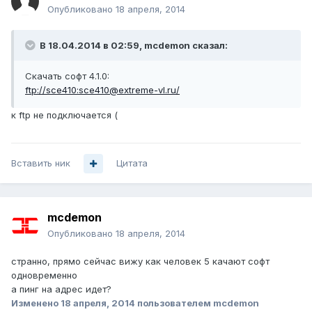
Опубликовано
18 апреля, 2014
В 18.04.2014 в 02:59, mcdemon сказал:
Скачать софт 4.1.0:
ftp://sce410:sce410@extreme-vl.ru/
к ftp не подключается (
Вставить ник
Цитата
mcdemon
Опубликовано
18 апреля, 2014
странно, прямо сейчас вижу как человек 5 качают софт
одновременно
а пинг на адрес идет?
Изменено
18 апреля, 2014
пользователем mcdemon