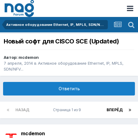
Активное оборудование Ethernet, IP, MPLS, SDN/NFV...
Новый софт для CISCO SCE (Updated)
Автор:
mcdemon
7 апреля, 2014
в
Активное оборудование Ethernet, IP, MPLS,
SDN/NFV...
Ответить
НАЗАД
Страница 1 из 9
ВПЕРЁД
mcdemon