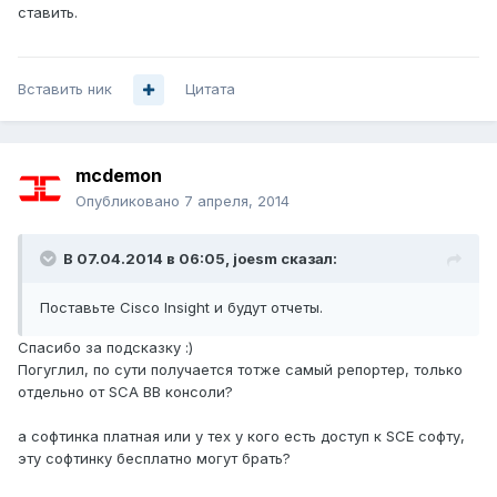
ставить.
Вставить ник
Цитата
mcdemon
Опубликовано
7 апреля, 2014
В 07.04.2014 в 06:05, joesm сказал:
Поставьте Cisco Insight и будут отчеты.
Спасибо за подсказку :)
Погуглил, по сути получается тотже самый репортер, только
отдельно от SCA BB консоли?
а софтинка платная или у тех у кого есть доступ к SCE софту,
эту софтинку бесплатно могут брать?