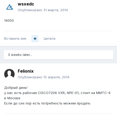
wsxedc
Опубликовано
31 марта, 2014
14000
Вставить ник
Цитата
3 weeks later...
Felionix
Опубликовано
15 апреля, 2014
Добрый день!
у нас есть рабочая CISCO7206 VXR, NPE-G1, стоит на ММТС-9
в Москве
Если до сих пор есть потребность можем продать