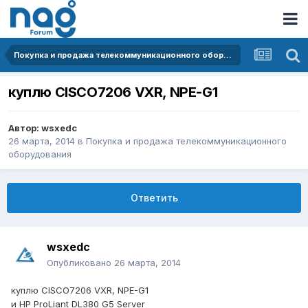
Покупка и продажа телекоммуникационного оборудования
куплю CISCO7206 VXR, NPE-G1
Автор:
wsxedc
26 марта, 2014
в
Покупка и продажа телекоммуникационного
оборудования
Ответить
wsxedc
Опубликовано
26 марта, 2014
куплю CISCO7206 VXR, NPE-G1
и HP ProLiant DL380 G5 Server