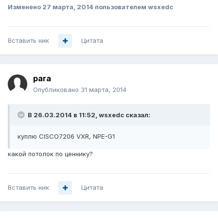
Изменено
27 марта, 2014
пользователем wsxedc
Вставить ник
Цитата
para
Опубликовано
31 марта, 2014
В 26.03.2014 в 11:52, wsxedc сказал:
куплю CISCO7206 VXR, NPE-G1
какой потолок по ценнику?
Вставить ник
Цитата