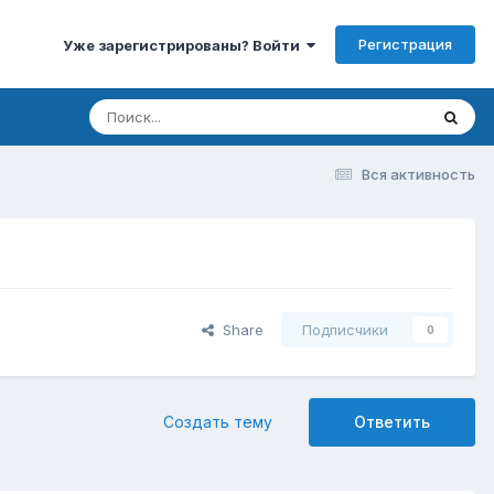
Регистрация
Уже зарегистрированы? Войти
Вся активность
Share
Подписчики
0
Создать тему
Ответить