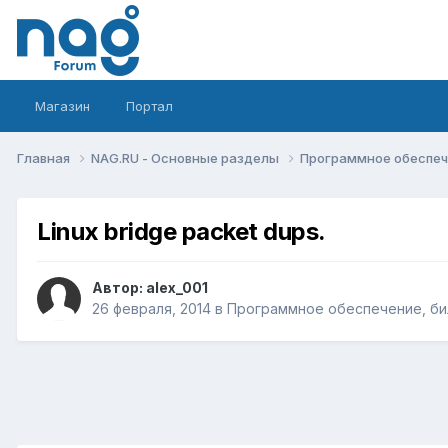
Магазин
Портал
Главная
NAG.RU - Основные разделы
Программное обеспече
Linux bridge packet dups.
Автор:
alex_001
26 февраля, 2014
в
Программное обеспечение, бил