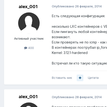
alex_001
Опубликовано
26 февраля, 2014
Есть следующая конфигурация:
несколько LXC контейнеров с VET
Если пингануть любой контейнер 
возникают.
Активный участник
Если проверять не по icmp - ка
В контейнерах поотрубал ip_forwar
400
Kernel: 3.12.1-hardened
Встречал ли кто такую ситуацию 
Вставить ник
Цитата
alex_001
Опубликовано
28 февраля, 2014