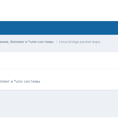
ние, биллинг и *unix системы
Linux bridge packet dups.
линг и *unix системы