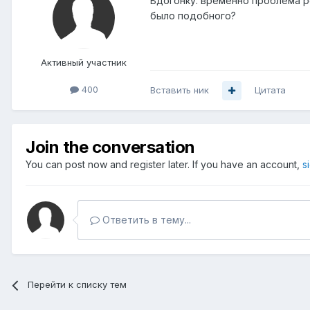
Вдогонку: временно проблема реш
было подобного?
Активный участник
400
Вставить ник
Цитата
Join the conversation
You can post now and register later. If you have an account,
s
Ответить в тему...
Перейти к списку тем