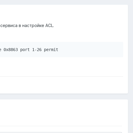
 сервиса в настройке ACL.
e 0x8863 port 1-26 permit