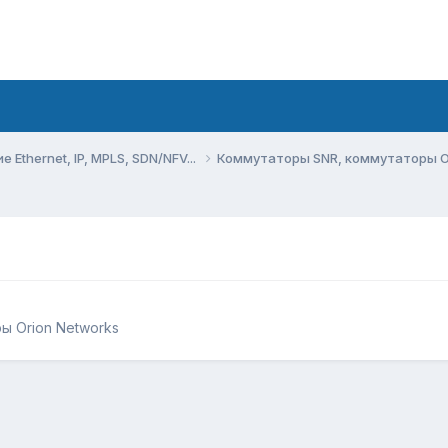
Ethernet, IP, MPLS, SDN/NFV...
Коммутаторы SNR, коммутаторы O
ы Orion Networks