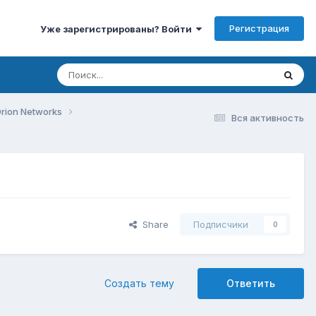
Регистрация
Уже зарегистрированы? Войти
rion Networks
Вся активность
Share
Подписчики
0
Создать тему
Ответить