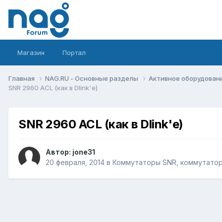
Магазин
Портал
Главная
NAG.RU - Основные разделы
Активное оборудование 
SNR 2960 ACL (как в Dlink'e)
SNR 2960 ACL (как в Dlink'e)
Автор:
jone31
20 февраля, 2014
в
Коммутаторы SNR, коммутатор