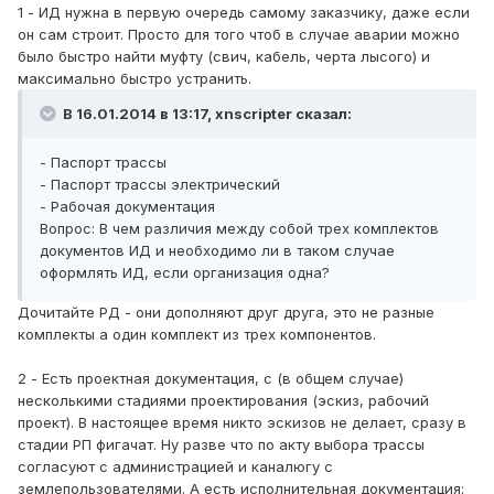
1 - ИД нужна в первую очередь самому заказчику, даже если
он сам строит. Просто для того чтоб в случае аварии можно
было быстро найти муфту (свич, кабель, черта лысого) и
максимально быстро устранить.
В 16.01.2014 в 13:17, xnscripter сказал:
- Паспорт трассы
- Паспорт трассы электрический
- Рабочая документация
Вопрос: В чем различия между собой трех комплектов
документов ИД и необходимо ли в таком случае
оформлять ИД, если организация одна?
Дочитайте РД - они дополняют друг друга, это не разные
комплекты а один комплект из трех компонентов.
2 - Есть проектная документация, с (в общем случае)
несколькими стадиями проектирования (эскиз, рабочий
проект). В настоящее время никто эскизов не делает, сразу в
стадии РП фигачат. Ну разве что по акту выбора трассы
согласуют с администрацией и каналюгу с
землепользователями. А есть исполнительная документация: