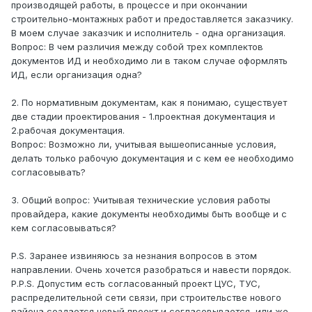
производящей работы, в процессе и при окончании
строительно-монтажных работ и предоставляется заказчику.
В моем случае заказчик и исполнитель - одна организация.
Вопрос: В чем различия между собой трех комплектов
документов ИД и необходимо ли в таком случае оформлять
ИД, если организация одна?
2. По нормативным документам, как я понимаю, существует
две стадии проектирования - 1.проектная документация и
2.рабочая документация.
Вопрос: Возможно ли, учитывая вышеописанные условия,
делать только рабочую документация и с кем ее необходимо
согласовывать?
3. Общий вопрос: Учитывая технические условия работы
провайдера, какие документы необходимы быть вообще и с
кем согласовываться?
P.S. Заранее извиняюсь за незнания вопросов в этом
направлении. Очень хочется разобраться и навести порядок.
P.P.S. Допустим есть согласованный проект ЦУС, ТУС,
распределительной сети связи, при строительстве нового
района создается новый проект и согласовывается, или же