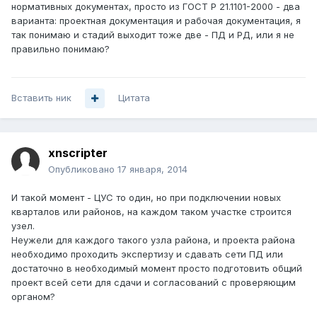
нормативных документах, просто из ГОСТ Р 21.1101-2000 - два
варианта: проектная документация и рабочая документация, я
так понимаю и стадий выходит тоже две - ПД и РД, или я не
правильно понимаю?
Вставить ник
Цитата
xnscripter
Опубликовано
17 января, 2014
И такой момент - ЦУС то один, но при подключении новых
кварталов или районов, на каждом таком участке строится
узел.
Неужели для каждого такого узла района, и проекта района
необходимо проходить экспертизу и сдавать сети ПД или
достаточно в необходимый момент просто подготовить общий
проект всей сети для сдачи и согласований с проверяющим
органом?