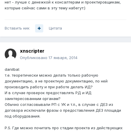
нет - лучше с денежкой к консалтерам и проектировщикам,
которые сейчас сами в эту тему набегут:)
Вставить ник
Цитата
xnscripter
Опубликовано
17 января, 2014
danilbal:
т.е. теоретически можно делать только рабочую
документацию, а не проектную документацию, по ней
производить работу и при работе делать ИД?
И в случае проверок предоставлять РД и ИД
заинтересованным органам?
Обычно согласовывали РП с УК и т.п., в случае с ДЕЗ из
договора исключали фразы о предоставления ДЕЗ площади
под оборудования.
P.S. Где можно почитать про стадии проекта из действующих