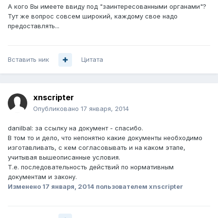
А кого Вы имеете ввиду под "заинтересованными органами"?
Тут же вопрос совсем широкий, каждому свое надо
предоставлять...
Вставить ник
Цитата
xnscripter
Опубликовано
17 января, 2014
danilbal: за ссылку на документ - спасибо.
В том то и дело, что непонятно какие документы необходимо
изготавливать, с кем согласовывать и на каком этапе,
учитывая вышеописанные условия.
Т.е. последовательность действий по нормативным
документам и закону.
Изменено
17 января, 2014
пользователем xnscripter