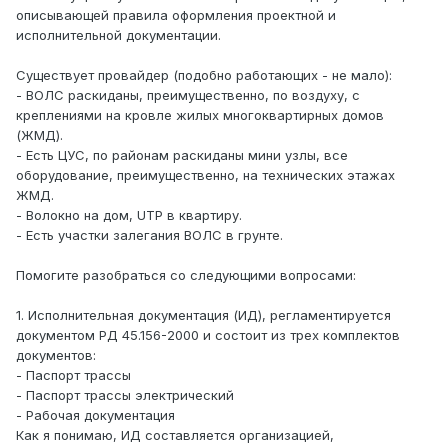
описывающей правила оформления проектной и
исполнительной документации.
Существует провайдер (подобно работающих - не мало):
- ВОЛС раскиданы, преимущественно, по воздуху, с
креплениями на кровле жилых многоквартирных домов
(ЖМД).
- Есть ЦУС, по районам раскиданы мини узлы, все
оборудование, преимущественно, на технических этажах
ЖМД.
- Волокно на дом, UTP в квартиру.
- Есть участки залегания ВОЛС в грунте.
Помогите разобраться со следующими вопросами:
1. Исполнительная документация (ИД), регламентируется
документом РД 45.156-2000 и состоит из трех комплектов
документов:
- Паспорт трассы
- Паспорт трассы электрический
- Рабочая документация
Как я понимаю, ИД составляется организацией,