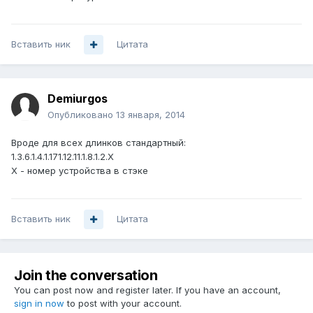
Вставить ник
Цитата
Demiurgos
Опубликовано
13 января, 2014
Вроде для всех длинков стандартный:
1.3.6.1.4.1.171.12.11.1.8.1.2.X
X - номер устройства в стэке
Вставить ник
Цитата
Join the conversation
You can post now and register later. If you have an account,
sign in now
to post with your account.