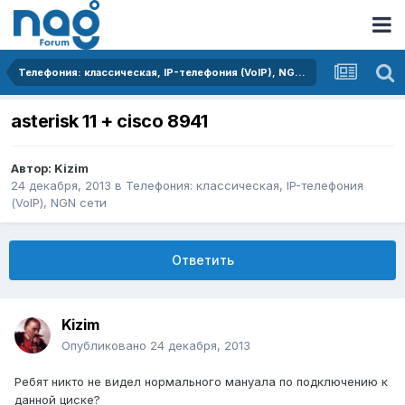
Телефония: классическая, IP-телефония (VoIP), NGN сети
asterisk 11 + cisco 8941
Автор:
Kizim
24 декабря, 2013
в
Телефония: классическая, IP-телефония
(VoIP), NGN сети
Ответить
Kizim
Опубликовано
24 декабря, 2013
Ребят никто не видел нормального мануала по подключению к
данной циске?