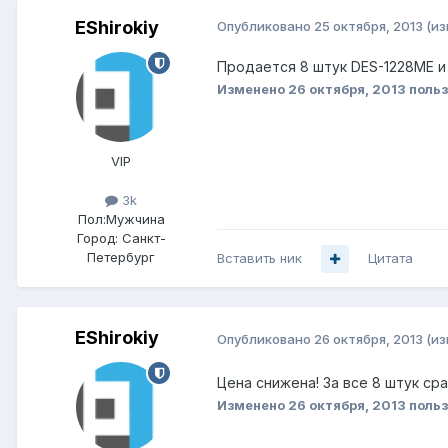
EShirokiy
Опубликовано
25 октября, 2013
(и
Продается 8 штук DES-1228ME и 
Изменено
26 октября, 2013
польз
VIP
3k
Пол:
Мужчина
Город:
Санкт-
Петербург
Вставить ник
Цитата
EShirokiy
Опубликовано
26 октября, 2013
(и
Цена снижена! За все 8 штук сра
Изменено
26 октября, 2013
польз