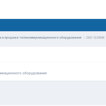
а и продажа телекоммуникационного оборудования
DES-1228ME
никационного оборудования