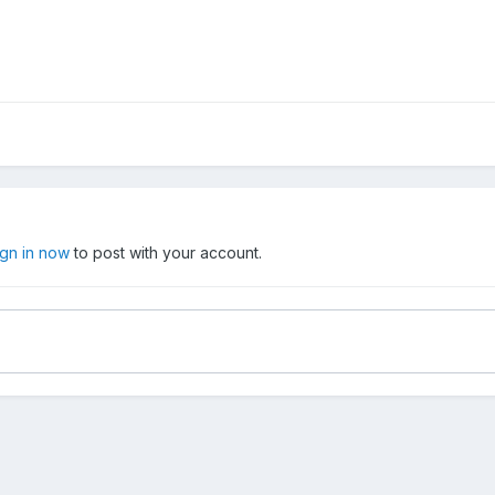
ign in now
to post with your account.