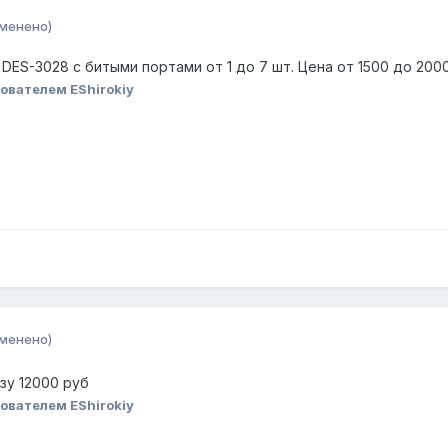
зменено)
DES-3028 с битыми портами от 1 до 7 шт. Цена от 1500 до 2000
ователем EShirokiy
зменено)
зу 12000 руб
ователем EShirokiy