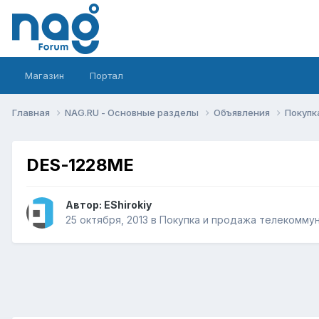
Магазин
Портал
Главная
NAG.RU - Основные разделы
Объявления
Покупк
DES-1228ME
Автор:
EShirokiy
25 октября, 2013
в
Покупка и продажа телекомму