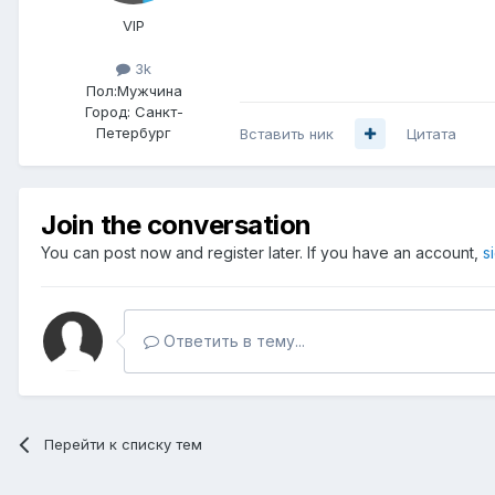
VIP
3k
Пол:
Мужчина
Город:
Санкт-
Петербург
Вставить ник
Цитата
Join the conversation
You can post now and register later. If you have an account,
s
Ответить в тему...
Перейти к списку тем