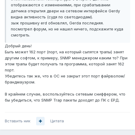
отображаются с изменениями, при срабатывании
датчика открытия двери на сетевом интерфейсе Gerdy
видна активность (судя по светодиодам).
зыж прошивку erd обновлял, Gerda последняя.
посмотрел форум, но не нашел ничего, подскажите куда
смотреть.
Добрый день!
Быть может 162 порт (порт, на который сыпятся трапы) занят
другим софтом, к примеру, SNMP менеджером каким то? При
этом трапы будет получать та программа, которой занят 162
порт.
Убедитесь так же, что в ОС не закрыт этот порт файрволом/
брандмауэром.
В крайнем случае, воспользуйтесь сетевым сниффером, что
бы убедиться, что SNMP Trap пакеты доходят до ПК с ЕРД.
Вставить ник
Цитата