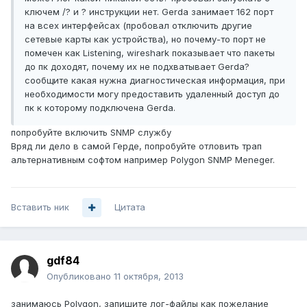
ключем /? и ? инструкции нет. Gerda занимает 162 порт
на всех интерфейсах (пробовал отключить другие
сетевые карты как устройства), но почему-то порт не
помечен как Listening, wireshark показывает что пакеты
до пк доходят, почему их не подхватывает Gerda?
сообщите какая нужна диагностическая информация, при
необходимости могу предоставить удаленный доступ до
пк к которому подключена Gerda.
попробуйте включить SNMP службу
Вряд ли дело в самой Герде, попробуйте отловить трап
альтернативным софтом например Polygon SNMP Meneger.
Вставить ник
Цитата
gdf84
Опубликовано
11 октября, 2013
занимаюсь Polygon, запишите лог-файлы как пожелание