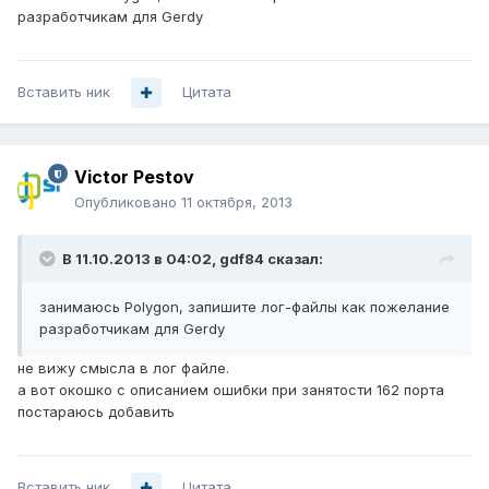
разработчикам для Gerdy
Вставить ник
Цитата
Victor Pestov
Опубликовано
11 октября, 2013
В 11.10.2013 в 04:02, gdf84 сказал:
занимаюсь Polygon, запишите лог-файлы как пожелание
разработчикам для Gerdy
не вижу смысла в лог файле.
а вот окошко с описанием ошибки при занятости 162 порта
постараюсь добавить
Вставить ник
Цитата