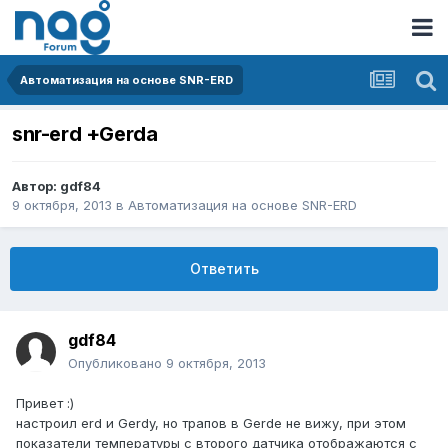
Автоматизация на основе SNR-ERD
snr-erd +Gerda
Автор:
gdf84
9 октября, 2013
в
Автоматизация на основе SNR-ERD
Ответить
gdf84
Опубликовано
9 октября, 2013
Привет :)
настроил erd и Gerdy, но трапов в Gerde не вижу, при этом
показатели температуры с второго датчика отображаются с