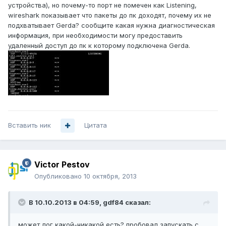
устройства), но почему-то порт не помечен как Listening,
wireshark показывает что пакеты до пк доходят, почему их не
подхватывает Gerda? сообщите какая нужна диагностическая
информация, при необходимости могу предоставить
удаленный доступ до пк к которому подключена Gerda.
Вставить ник
Цитата
Victor Pestov
Опубликовано
10 октября, 2013
В 10.10.2013 в 04:59, gdf84 сказал:
может лог какой-никакой есть? пробовал запускать с