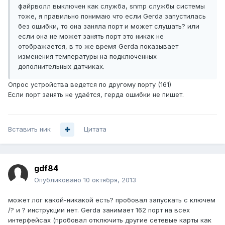
файрволл выключен как служба, snmp службы системы
тоже, я правильно понимаю что если Gerda запустилась
без ошибки, то она заняла порт и может слушать? или
если она не может занять порт это никак не
отображается, в то же время Gerda показывает
изменения температуры на подключенных
дополнительных датчиках.
Опрос устройства ведется по другому порту (161)
Если порт занять не удаётся, герда ошибки не пишет.
Вставить ник
Цитата
gdf84
Опубликовано
10 октября, 2013
может лог какой-никакой есть? пробовал запускать с ключем
/? и ? инструкции нет. Gerda занимает 162 порт на всех
интерфейсах (пробовал отключить другие сетевые карты как