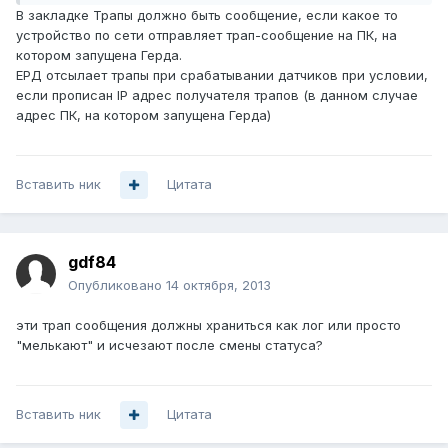
В закладке Трапы должно быть сообщение, если какое то
устройство по сети отправляет трап-сообщение на ПК, на
котором запущена Герда.
ЕРД отсылает трапы при срабатывании датчиков при условии,
если прописан IP адрес получателя трапов (в данном случае
адрес ПК, на котором запущена Герда)
Вставить ник
Цитата
gdf84
Опубликовано
14 октября, 2013
эти трап сообщения должны храниться как лог или просто
"мелькают" и исчезают после смены статуса?
Вставить ник
Цитата