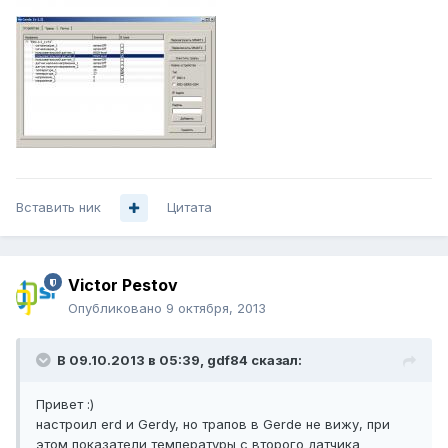
Вставить ник
Цитата
Victor Pestov
Опубликовано
9 октября, 2013
В 09.10.2013 в 05:39, gdf84 сказал:
Привет :)
настроил erd и Gerdy, но трапов в Gerde не вижу, при
этом показатели температуры с второго датчика