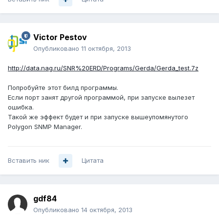
Victor Pestov
Опубликовано
11 октября, 2013
http://data.nag.ru/SNR%20ERD/Programs/Gerda/Gerda_test.7z
Попробуйте этот билд программы.
Если порт занят другой программой, при запуске вылезет
ошибка.
Такой же эффект будет и при запуске вышеупомянутого
Polygon SNMP Manager.
Вставить ник
Цитата
gdf84
Опубликовано
14 октября, 2013