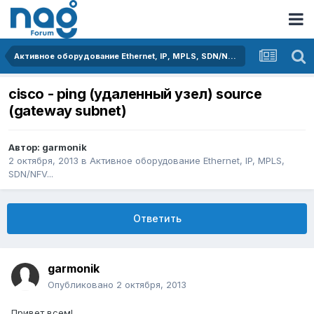
Активное оборудование Ethernet, IP, MPLS, SDN/NFV...
cisco - ping (удаленный узел) source
(gateway subnet)
Автор:
garmonik
2 октября, 2013
в
Активное оборудование Ethernet, IP, MPLS,
SDN/NFV...
Ответить
garmonik
Опубликовано
2 октября, 2013
Привет всем!