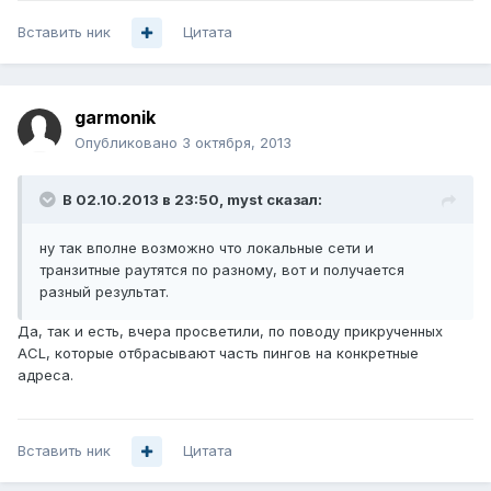
Вставить ник
Цитата
garmonik
Опубликовано
3 октября, 2013
В 02.10.2013 в 23:50, myst сказал:
ну так вполне возможно что локальные сети и
транзитные раутятся по разному, вот и получается
разный результат.
Да, так и есть, вчера просветили, по поводу прикрученных
ACL, которые отбрасывают часть пингов на конкретные
адреса.
Вставить ник
Цитата