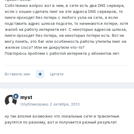
Собственно вопрос вот в чем, в сети есть два DNS сервера,
если с кошки сделать пинг на эти адреса DNS серверов, то
пинги проходят без потерь с любого узла на сети, а если
подставить адрес шлюза подсети, то начинаются потери, хотя
жалоб на работу интернета нет. С некоторых адресов шлюза,
пинги проходят без потерь, на некоторых потери есть. Вот не
могу понять, это баг или особенность работы утилиты пинг на
железе cisco? Или не докрутили что-то?
Повторюсь проблем с работой интернета у абонентов нет.
Вставить ник
Цитата
myst
Опубликовано
2 октября, 2013
ну так вполне возможно что локальные сети и транзитные
раутятся по разному, вот и получается разный результат.