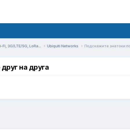
Fi, 3G/LTE/5G, LoRa...
Ubiquiti Networks
Подскажите знатоки по
 друг на друга