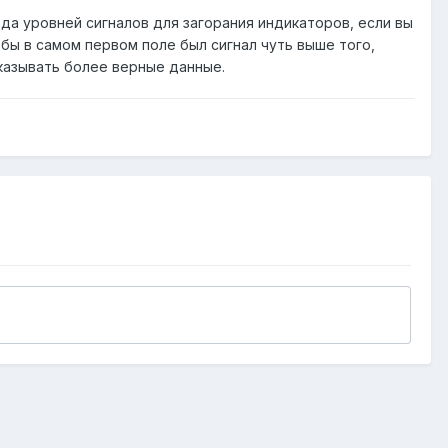
ода уровней сигналов для загорания индикаторов, если вы
 бы в самом первом поле был сигнал чуть выше того,
казывать более верные данные.