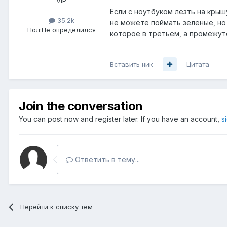
VIP
Если с ноутбуком лезть на крыш
35.2k
не можете поймать зеленые, но 
Пол:
Не определился
которое в третьем, а промежут
Вставить ник
Цитата
Join the conversation
You can post now and register later. If you have an account,
s
Ответить в тему...
Перейти к списку тем