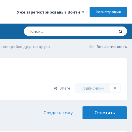
Регистрация
Уже зарегистрированы? Войти
 настройке друг на друга
Вся активность
Share
Подписчики
0
Создать тему
Ответить