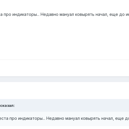
а про индикаторы... Недавно мануал ковырять начал, еще до 
 сказал:
ста про индикаторы... Недавно мануал ковырять начал, еще д