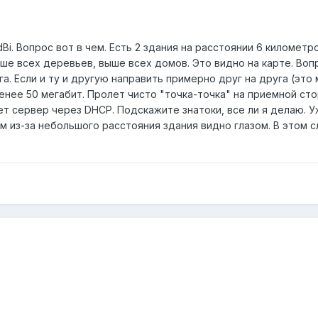
Bi. Вопрос вот в чем. Есть 2 здания на расстоянии 6 километ
ыше всех деревьев, выше всех домов. Это видно на карте. Вопр
уга. Если и ту и другую направить примерно друг на друга (эт
менее 50 мегабит. Пролет чисто "точка-точка" на приемной ст
ает сервер через DHCP. Подскажите знатоки, все ли я делаю. У
м из-за небольшого расстояния здания видно глазом. В этом с