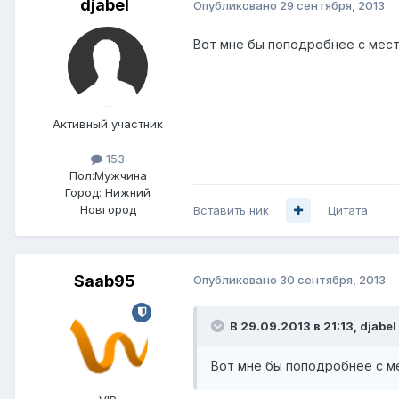
djabel
Опубликовано
29 сентября, 2013
Вот мне бы поподробнее с мест
Активный участник
153
Пол:
Мужчина
Город:
Нижний
Новгород
Вставить ник
Цитата
Saab95
Опубликовано
30 сентября, 2013
В 29.09.2013 в 21:13, djabel
Вот мне бы поподробнее с ме