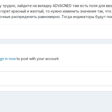
у трудно, зайдите на вкладку ADVACNED там есть поля для вв
горят красный и желтый, то нужно изменить значения так, что
очные распределить равномерно. Тогда индикаторы будут по
ign in now
to post with your account.