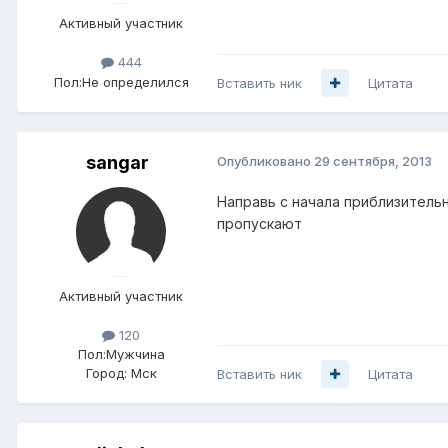
Активный участник
444
Пол:
Не определился
Вставить ник
Цитата
sangar
Опубликовано
29 сентября, 2013
Направь с начала приблизительн
пропускают
Активный участник
120
Пол:
Мужчина
Город:
Мск
Вставить ник
Цитата