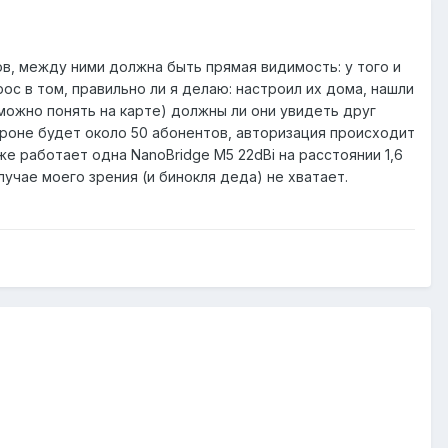
ров, между ними должна быть прямая видимость: у того и
ос в том, правильно ли я делаю: настроил их дома, нашли
о можно понять на карте) должны ли они увидеть друг
ороне будет около 50 абонентов, авторизация происходит
же работает одна NanoBridge M5 22dBi на расстоянии 1,6
лучае моего зрения (и бинокля деда) не хватает.