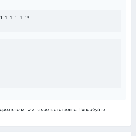
1.1.1.1.4.13

через ключи -w и -c соответственно. Попробуйте