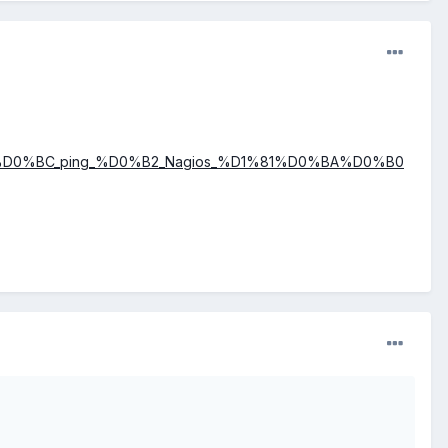
B5%D0%BC_ping_%D0%B2_Nagios_%D1%81%D0%BA%D0%B0