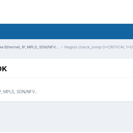
Ethernet, IP, MPLS, SDN/NFV...
Nagios check_snmp 0=CRITICAL 1=
OK
, MPLS, SDN/NFV...