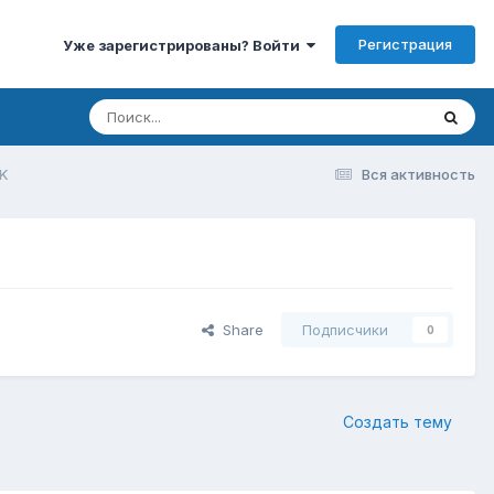
Регистрация
Уже зарегистрированы? Войти
OK
Вся активность
Share
Подписчики
0
Создать тему