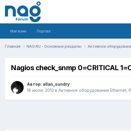
Магазин
Портал
Главная
NAG.RU - Основные разделы
Активное оборудование 
Nagios check_snmp 0=CRITICAL 1=
Автор:
allan_sundry
18 июля, 2013
в
Активное оборудование Ethernet, IP