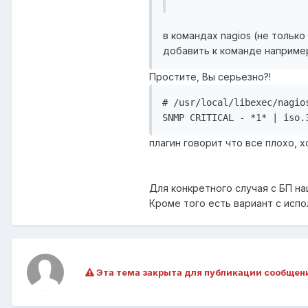
в командах nagios (не тольк
добавить к команде например
Простите, Вы серьезно?!
# /usr/local/libexec/nagio
плагин говорит что все плохо, х
Для конкретного случая с БП н
Кроме того есть вариант с исп
Эта тема закрыта для публикации сообщен