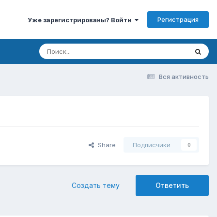
Регистрация
Уже зарегистрированы? Войти
Вся активность
Share
Подписчики
0
Создать тему
Ответить