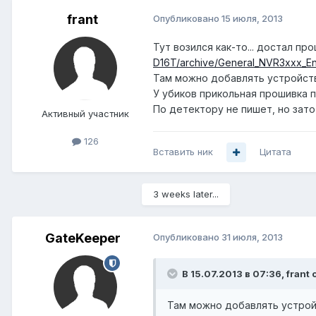
frant
Опубликовано
15 июля, 2013
Тут возился как-то... достал пр
D16T/archive/General_NVR3xxx_Eng
Там можно добавлять устройства 
У убиков прикольная прошивка п
По детектору не пишет, но зато
Активный участник
126
Вставить ник
Цитата
3 weeks later...
GateKeeper
Опубликовано
31 июля, 2013
В 15.07.2013 в 07:36, frant 
Там можно добавлять устройс