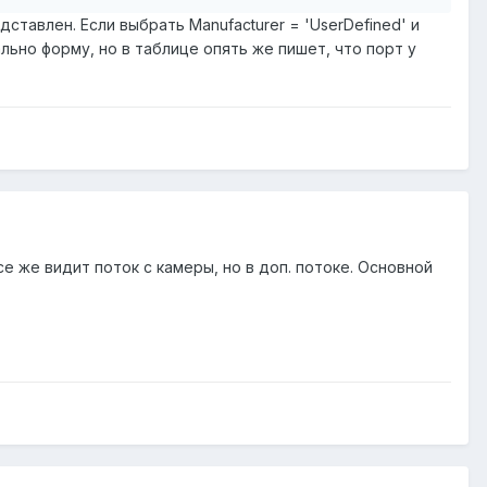
едставлен. Если выбрать Manufacturer = 'UserDefined' и
мально форму, но в таблице опять же пишет, что порт у
се же видит поток с камеры, но в доп. потоке. Основной