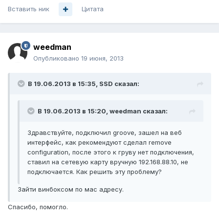
Вставить ник
Цитата
weedman
Опубликовано
19 июня, 2013
В 19.06.2013 в 15:35, SSD сказал:
В 19.06.2013 в 15:20, weedman сказал:
Здравствуйте, подключил groove, зашел на веб
интерфейс, как рекомендуют сделал remove
configuration, после этого к груву нет подключения,
ставил на сетевую карту вручную 192.168.88.10, не
подключается. Как решить эту проблему?
Зайти винбоксом по мас адресу.
Спасибо, помогло.