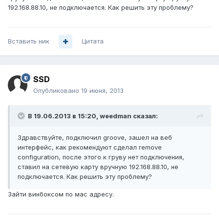
192.168.88.10, не подключается. Как решить эту проблему?
Вставить ник
Цитата
SSD
Опубликовано
19 июня, 2013
В 19.06.2013 в 15:20, weedman сказал:
Здравствуйте, подключил groove, зашел на веб
интерфейс, как рекомендуют сделал remove
configuration, после этого к груву нет подключения,
ставил на сетевую карту вручную 192.168.88.10, не
подключается. Как решить эту проблему?
Зайти винбоксом по мас адресу.