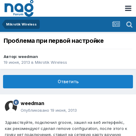
Mikrotik Wireless
Проблема при первой настройке
Автор:
weedman
19 июня, 2013
в
Mikrotik Wireless
Ответить
weedman
Опубликовано
19 июня, 2013
Здравствуйте, подключил groove, зашел на веб интерфейс,
как рекомендуют сделал remove configuration, после этого к
груву нет подключения, ставил на сетевую карту вручную