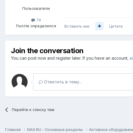
Пользователи
79
Пол:
Не определился
Вставить ник
Цитата
Join the conversation
You can post now and register later. If you have an account,
s
Ответить в тему...
Перейти к списку тем
Главная
NAG.RU - Основные разделы
Активное оборудование 