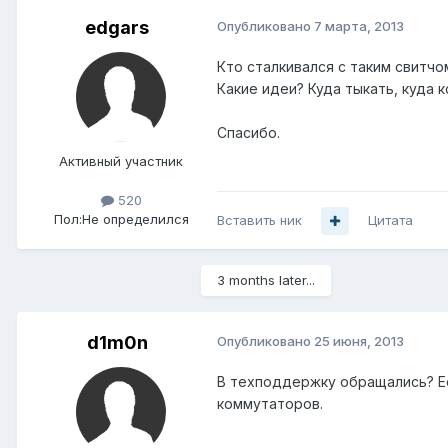
edgars
Опубликовано
7 марта, 2013
Кто сталкивался с таким свитчо
Какие идеи? Куда тыкать, куда 
Спасибо.
Активный участник
520
Пол:
Не определился
Вставить ник
Цитата
3 months later...
d1m0n
Опубликовано
25 июня, 2013
В техподдержку обращались? Ес
коммутаторов.