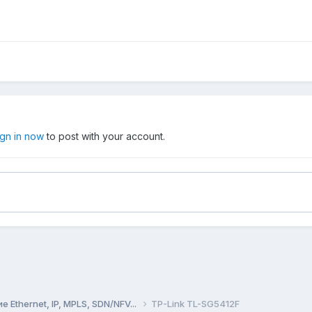
ign in now
to post with your account.
Ethernet, IP, MPLS, SDN/NFV...
TP-Link TL-SG5412F