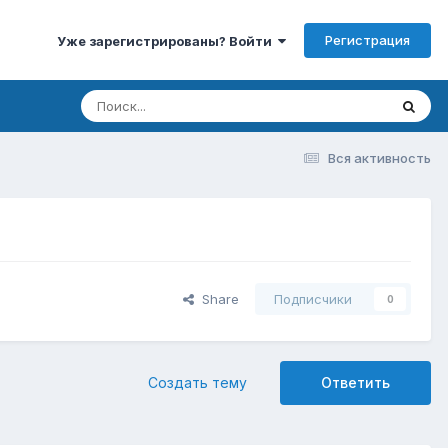
Регистрация
Уже зарегистрированы? Войти
Вся активность
Share
Подписчики
0
Создать тему
Ответить