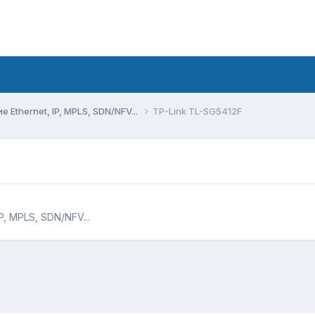
Ethernet, IP, MPLS, SDN/NFV...
TP-Link TL-SG5412F
, MPLS, SDN/NFV...