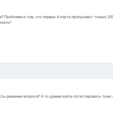
м? Проблема в том, что первых 4 порта пропускают только 20
копать?
ть решение вопроса? А то думаю взять потестировать тоже э