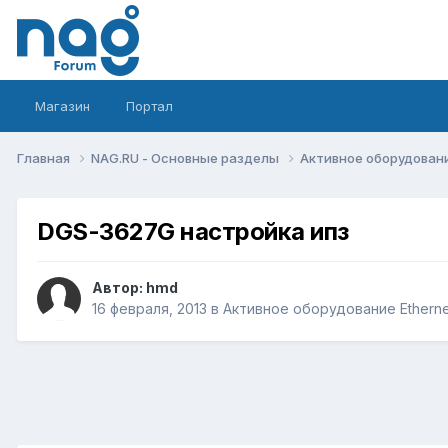
Магазин
Портал
Главная
NAG.RU - Основные разделы
Активное оборудование 
DGS-3627G настройка ипз
Автор:
hmd
16 февраля, 2013
в
Активное оборудование Ethernet,