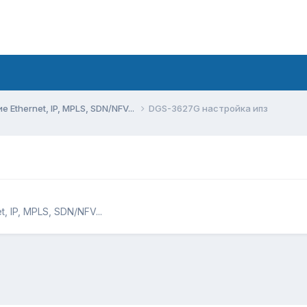
Ethernet, IP, MPLS, SDN/NFV...
DGS-3627G настройка ипз
 IP, MPLS, SDN/NFV...