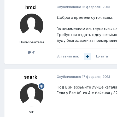
hmd
Опубликовано
16 февраля, 2013
Доброго времени суток всем,
За немимением альтернативы не
Требуется отдать одну сеть(мою
Буду благодарен за пример мин
Пользователи
41
Вставить ник
Цитата
snark
Опубликовано
17 февраля, 2013
Под BGP возьмите лучше каталис
Если у Вас AS-ка 4-х байтная / 
VIP