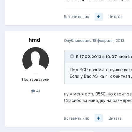
Вставить ник
Цитата
hmd
Опубликовано
18 февраля, 2013
В 17.02.2013 в 10:07, snark 
Под BGP возьмите лучше ката
Если у Вас AS-ка 4-х байтная
Пользователи
41
ну у меня есть 3550, но стоит 
Cпасибо за наводку на размерн
Вставить ник
Цитата