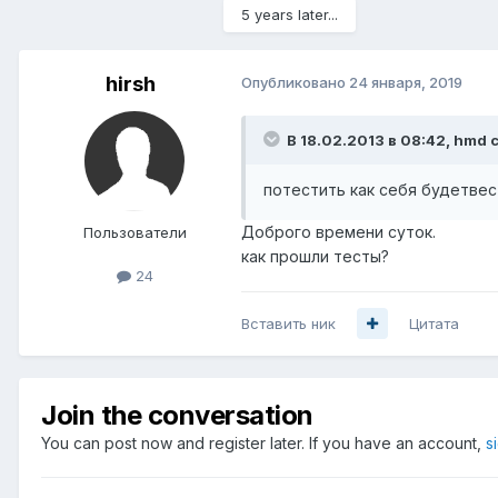
5 years later...
hirsh
Опубликовано
24 января, 2019
В 18.02.2013 в 08:42,
hmd
с
потестить как себя будетвес
Доброго времени суток.
Пользователи
как прошли тесты?
24
Вставить ник
Цитата
Join the conversation
You can post now and register later. If you have an account,
s