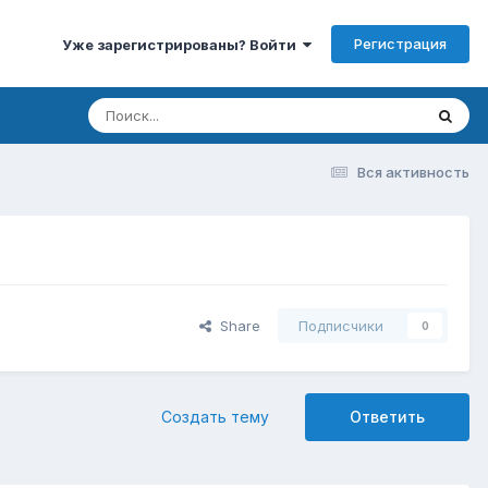
Регистрация
Уже зарегистрированы? Войти
Вся активность
Share
Подписчики
0
Создать тему
Ответить