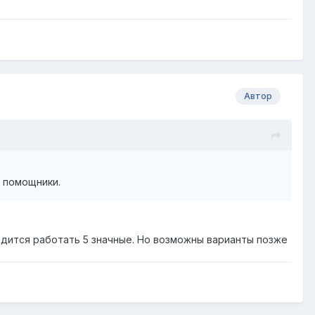
Автор
е помощники.
ходится работать 5 значные. Но возможны варианты позже