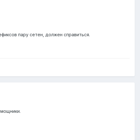
фиксов пару сетен, должен справиться.
помощники.