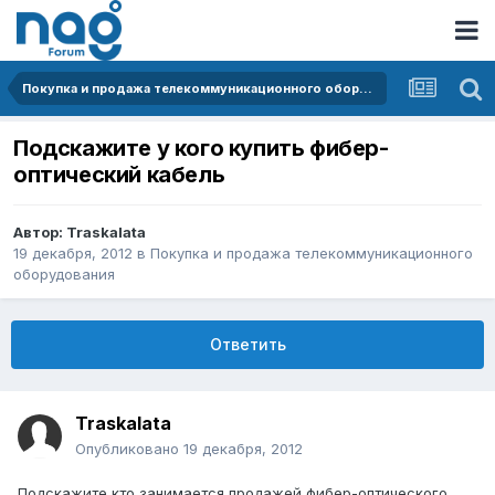
Покупка и продажа телекоммуникационного оборудования
Подскажите у кого купить фибер-
оптический кабель
Автор:
Traskalata
19 декабря, 2012
в
Покупка и продажа телекоммуникационного
оборудования
Ответить
Traskalata
Опубликовано
19 декабря, 2012
Подскажите кто занимается продажей фибер-оптического