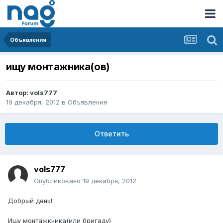
Объявления
ищу монтажника(ов)
Автор:
vols777
19 декабря, 2012
в
Объявления
Ответить
vols777
Опубликовано
19 декабря, 2012
Добрый день!
Ищу монтажкника(или бригаду)