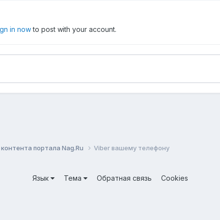
ign in now
to post with your account.
контента портала Nag.Ru
Viber вашему телефону
Язык
Тема
Обратная связь
Cookies