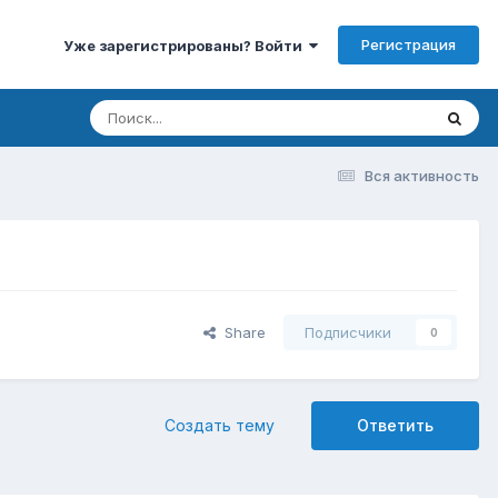
Регистрация
Уже зарегистрированы? Войти
Вся активность
Share
Подписчики
0
Создать тему
Ответить