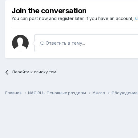
Join the conversation
You can post now and register later. If you have an account,
s
Ответить в тему...
Перейти к списку тем
Главная
NAG.RU - Основные разделы
У нага
Обсуждение 