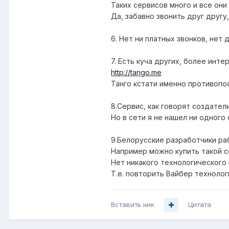
Таких сервисов много и все они
Да, забавно звонить друг другу
6. Нет ни платных звонков, нет 
7. Есть куча других, более инт
http://tango.me
Танго кстати именно противопо
8.Сервис, как говорят создатели
Но в сети я не нашел ни одного
9.Белорусские разработчики ра
Например можно купить такой се
Нет никакого технологического 
Т.е. повторить Вайбер технолог
Вставить ник
Цитата