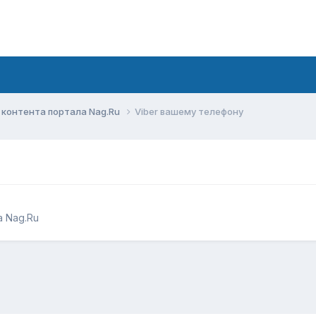
контента портала Nag.Ru
Viber вашему телефону
 Nag.Ru