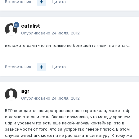
Вставить ник
Цитата
catalist
Опубликовано
24 июля, 2012
выложите дамп что ли только не большой глянем что не так....
Вставить ник
Цитата
agr
Опубликовано
24 июля, 2012
RTP передается поверх транспортного протокола, может udp
в дампе это он и есть. Вполне возможно, что между уровнем
udp и уровнем rtp есть еще какой-нибудь контейнер, это в
зависимости от того, что за устройтво генерит поток. В этом
случае wireshark может и не распознать сигнатуру. К тому же