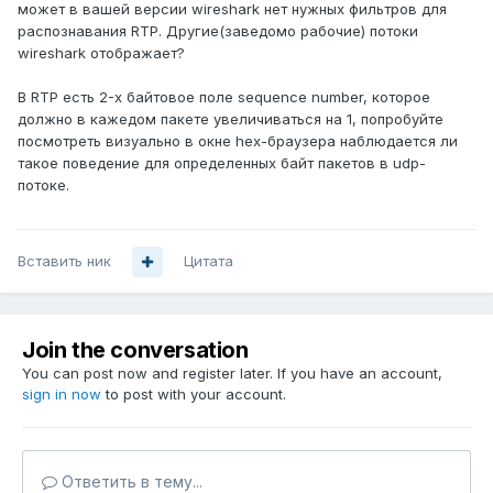
может в вашей версии wireshark нет нужных фильтров для
распознавания RTP. Другие(заведомо рабочие) потоки
wireshark отображает?
В RTP есть 2-х байтовое поле sequence number, которое
должно в кажедом пакете увеличиваться на 1, попробуйте
посмотреть визуально в окне hex-браузера наблюдается ли
такое поведение для определенных байт пакетов в udp-
потоке.
Вставить ник
Цитата
Join the conversation
You can post now and register later. If you have an account,
sign in now
to post with your account.
Ответить в тему...