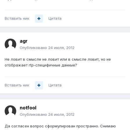
Вставить ник
Цитата
agr
Опубликовано
24 июля, 2012
Не ловит в смысле не ловит или в смысле ловит, но не
отображает rtp-специфичные данные?
Вставить ник
Цитата
notfool
Опубликовано
24 июля, 2012
Да согласен вопрос сформулирован пространно. Снимаю