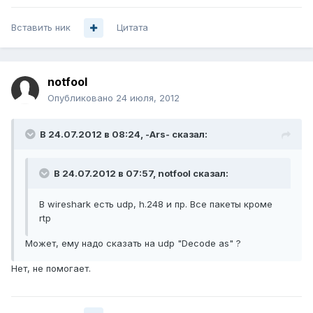
Вставить ник
Цитата
notfool
Опубликовано
24 июля, 2012
В 24.07.2012 в 08:24, -Ars- сказал:
В 24.07.2012 в 07:57, notfool сказал:
В wireshark есть udp, h.248 и пр. Все пакеты кроме
rtp
Может, ему надо сказать на udp "Decode as" ?
Нет, не помогает.