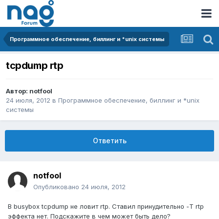
Программное обеспечение, биллинг и *unix системы
tcpdump rtp
Автор:
notfool
24 июля, 2012
в
Программное обеспечение, биллинг и *unix
системы
Ответить
notfool
Опубликовано
24 июля, 2012
В busybox tcpdump не ловит rtp. Ставил принудительно -T rtp
эффекта нет. Подскажите в чем может быть дело?