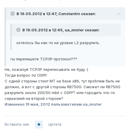
В 19.05.2012 в 12:47, Constantin сказал:
В 19.05.2012 в 12:45, ua_mister сказал:
хотелось бы как-то на уровне L2 разрулить.
гы перепишете ТСР/IP протокол???
Не, пожалуй TCP/IP переписывать не буду :)
Тогда вопрос по OSPF:
С одной стороны стоит MT на базе x86, тут проблем быть не
должно, а вот с другой стороны RB750G. Сможет ли RB750G
разрулить около 200/50 mbit c OSPF? или городить что-то
серьезней на второй стороне?
Изменено
19 мая, 2012
пользователем ua_mister
Вставить ник
Цитата