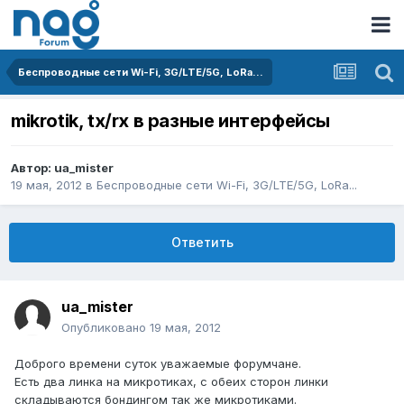
Беспроводные сети Wi-Fi, 3G/LTE/5G, LoRa...
mikrotik, tx/rx в разные интерфейсы
Автор:
ua_mister
19 мая, 2012
в
Беспроводные сети Wi-Fi, 3G/LTE/5G, LoRa...
Ответить
ua_mister
Опубликовано
19 мая, 2012
Доброго времени суток уважаемые форумчане.
Есть два линка на микротиках, с обеих сторон линки
складываются бондингом так же микротиками.