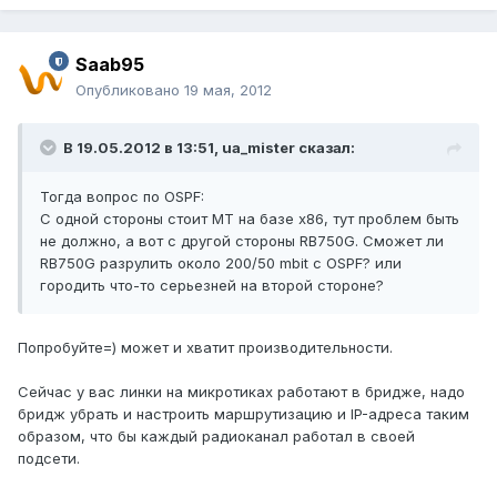
Saab95
Опубликовано
19 мая, 2012
В 19.05.2012 в 13:51, ua_mister сказал:
Тогда вопрос по OSPF:
С одной стороны стоит MT на базе x86, тут проблем быть
не должно, а вот с другой стороны RB750G. Сможет ли
RB750G разрулить около 200/50 mbit c OSPF? или
городить что-то серьезней на второй стороне?
Попробуйте=) может и хватит производительности.
Сейчас у вас линки на микротиках работают в бридже, надо
бридж убрать и настроить маршрутизацию и IP-адреса таким
образом, что бы каждый радиоканал работал в своей
подсети.