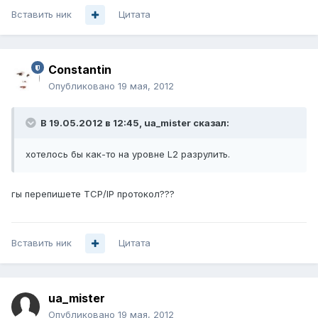
Вставить ник
Цитата
Constantin
Опубликовано
19 мая, 2012
В 19.05.2012 в 12:45, ua_mister сказал:
хотелось бы как-то на уровне L2 разрулить.
гы перепишете ТСР/IP протокол???
Вставить ник
Цитата
ua_mister
Опубликовано
19 мая, 2012