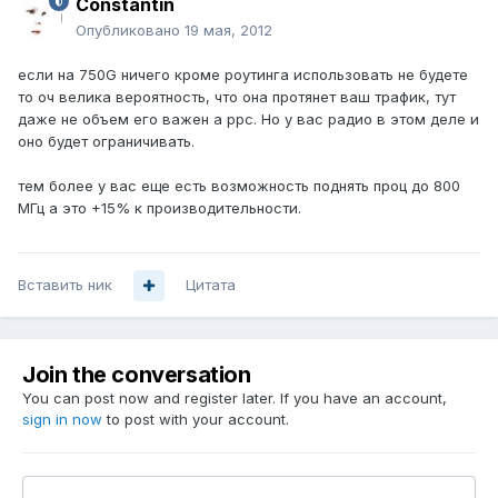
Constantin
Опубликовано
19 мая, 2012
если на 750G ничего кроме роутинга использовать не будете
то оч велика вероятность, что она протянет ваш трафик, тут
даже не объем его важен а ррс. Но у вас радио в этом деле и
оно будет ограничивать.
тем более у вас еще есть возможность поднять проц до 800
МГц а это +15% к производительности.
Вставить ник
Цитата
Join the conversation
You can post now and register later. If you have an account,
sign in now
to post with your account.