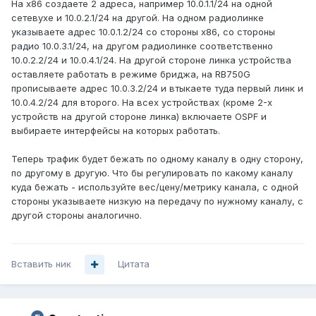
На x86 создаете 2 адреса, например 10.0.1.1/24 на одной
сетевухе и 10.0.2.1/24 на другой. На одном радиолинке
указываете адрес 10.0.1.2/24 со стороны х86, со стороны
радио 10.0.3.1/24, на другом радиолинке соответственно
10.0.2.2/24 и 10.0.4.1/24. На другой стороне линка устройства
оставляете работать в режиме бриджа, на RB750G
прописываете адрес 10.0.3.2/24 и втыкаете туда первый линк и
10.0.4.2/24 для второго. На всех устройствах (кроме 2-х
устройств на другой стороне линка) включаете OSPF и
выбираете интерфейсы на которых работать.
Теперь трафик будет бежать по одному каналу в одну сторону,
по другому в другую. Что бы регулировать по какому каналу
куда бежать - используйте вес/цену/метрику канала, с одной
стороны указываете низкую на передачу по нужному каналу, с
другой стороны аналогично.
Вставить ник
Цитата