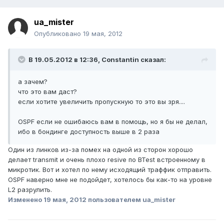
ua_mister
Опубликовано
19 мая, 2012
В 19.05.2012 в 12:36, Constantin сказал:
а зачем?
что это вам даст?
если хотите увеличить пропускную то это вы зря....
OSPF если не ошибаюсь вам в помощь, но я бы не делал,
ибо в бондинге доступность выше в 2 раза
Один из линков из-за помех на одной из сторон хорошо
делает transmit и очень плохо resive по BTest встроенному в
микротик. Вот и хотел по нему исходящий траффик отправить.
OSPF наверно мне не подойдет, хотелось бы как-то на уровне
L2 разрулить.
Изменено
19 мая, 2012
пользователем ua_mister