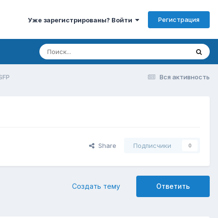
Регистрация
Уже зарегистрированы? Войти
SFP
Вся активность
Share
Подписчики
0
Создать тему
Ответить