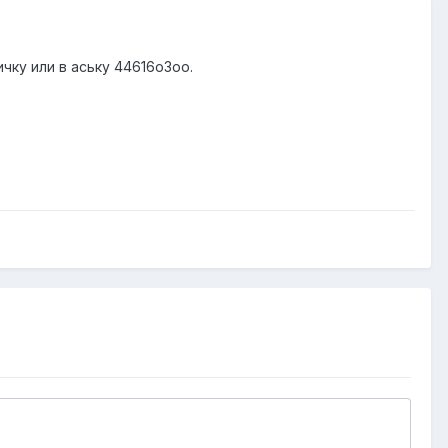
чку или в аську 44616о3оо.