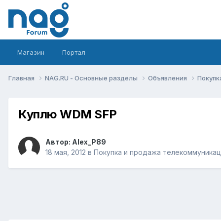
Магазин
Портал
Главная
NAG.RU - Основные разделы
Объявления
Покупк
Куплю WDM SFP
Автор:
Alex_P89
18 мая, 2012
в
Покупка и продажа телекоммуника