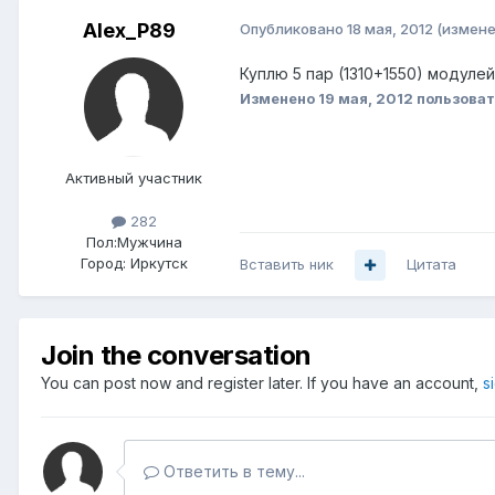
Alex_P89
Опубликовано
18 мая, 2012
(измене
Куплю 5 пар (1310+1550) модуле
Изменено
19 мая, 2012
пользоват
Активный участник
282
Пол:
Мужчина
Город:
Иркутск
Вставить ник
Цитата
Join the conversation
You can post now and register later. If you have an account,
s
Ответить в тему...