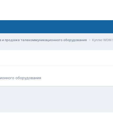
а и продажа телекоммуникационного оборудования
Куплю WDM 
ционного оборудования