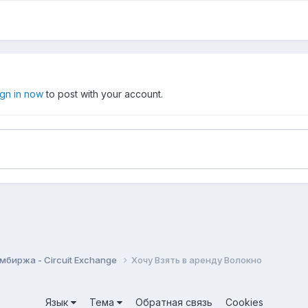
ign in now
to post with your account.
мбиржа - Circuit Exchange
Хочу Взять в аренду Волокно
Язык
Тема
Обратная связь
Cookies