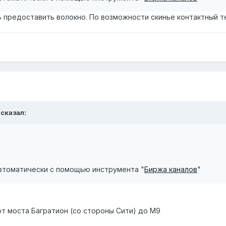
 предоставить волокно. По возможности скинье контактный т
 сказал:
втоматически с помощью инструмента "
Биржа каналов
"
 от моста Багратион (со стороны Сити) до М9