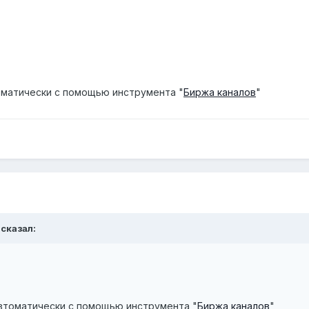
матически с помощью инструмента "
Биржа каналов
"
 сказал:
втоматически с помощью инструмента "
Биржа каналов
"