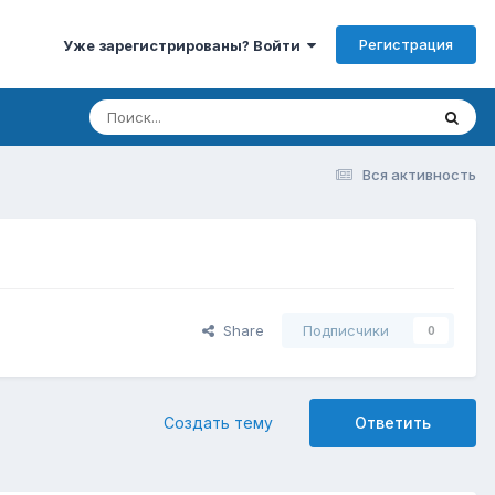
Регистрация
Уже зарегистрированы? Войти
Вся активность
Share
Подписчики
0
Создать тему
Ответить