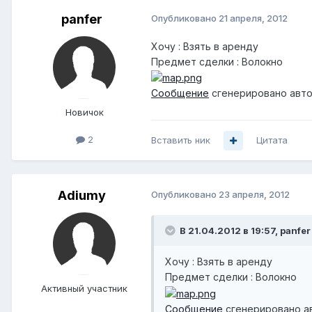
panfer
Опубликовано
21 апреля, 2012
Хочу : Взять в аренду
Предмет сделки : Волокно
Сообщение
сгенерировано авто
Новичок
2
Вставить ник
Цитата
Adiumy
Опубликовано
23 апреля, 2012
В 21.04.2012 в 19:57, panfer
Хочу : Взять в аренду
Предмет сделки : Волокно
Активный участник
Сообщение
сгенерировано а