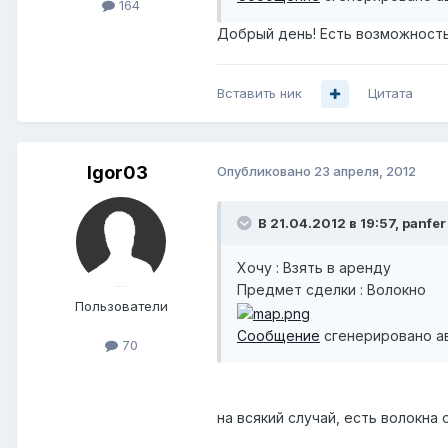
164
Добрый день! Есть возможность
Вставить ник
Цитата
Igor03
Опубликовано
23 апреля, 2012
В 21.04.2012 в 19:57, panfer
Хочу : Взять в аренду
Предмет сделки : Волокно
Пользователи
Сообщение
сгенерировано а
70
на всякий случай, есть волокна