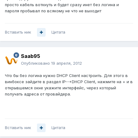
просто кабель воткнуть и будет сразу инет без логина и
пароля пробывал по всякому не что не выходит
Вставить ник
Цитата
Saab95
Опубликовано
19 апреля, 2012
Что бы без логина нужно DHCP Client настроить. Для этого в
винбоксе зайдите в раздел IP--+DHCP Client, нажмите на + и в
открывшемся окне укажите интерфейс, через который
получать адреса от провайдера.
Вставить ник
Цитата