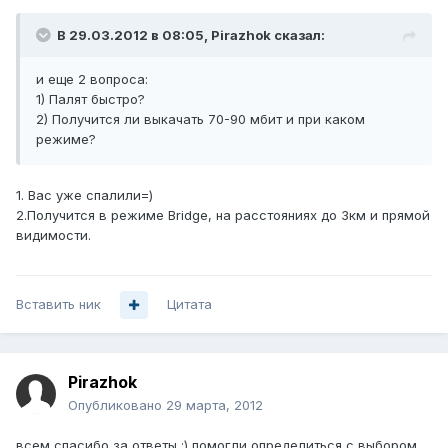
В 29.03.2012 в 08:05, Pirazhok сказал:
и еще 2 вопроса:
1) Палят быстро?
2) Получится ли выкачать 70-90 мбит и при каком
режиме?
1. Вас уже спалили=)
2.Получится в режиме Bridge, на расстояниях до 3км и прямой
видимости.
Вставить ник
Цитата
Pirazhok
Опубликовано
29 марта, 2012
всем спасибо за ответы :) помогли определиться с выбором