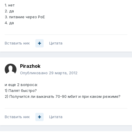
1. нет
2. да
3. питание через PoE
4. да
Вставить ник
Цитата
Pirazhok
Опубликовано
29 марта, 2012
и еще 2 вопроса:
1) Палят быстро?
2) Получится ли выкачать 70-90 мбит и при каком режиме?
Вставить ник
Цитата