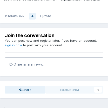
Вставить ник
Цитата
Join the conversation
You can post now and register later. If you have an account,
sign in now
to post with your account.
Ответить в тему...
Share
Подписчики
0