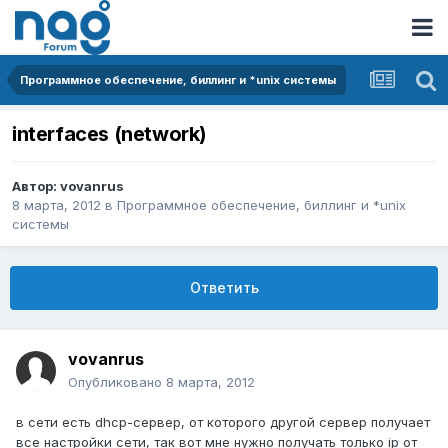
Программное обеспечение, биллинг и *unix системы
interfaces (network)
Автор:
vovanrus
8 марта, 2012
в
Программное обеспечение, биллинг и *unix
системы
Ответить
vovanrus
Опубликовано
8 марта, 2012
в сети есть dhcp-сервер, от которого другой сервер получает
все настройки сети, так вот мне нужно получать только ip от