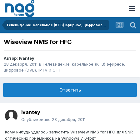
Телевидение: кабельное (КТВ) эфирное, цифровое (DVB), IPTV и OTT
Wiseview NMS for HFC
Автор:
Ivantey
28 декабря, 2011
в
Телевидение: кабельное (КТВ) эфирное,
цифровое (DVB), IPTV и OTT
Ответить
Ivantey
Опубликовано
28 декабря, 2011
Кому нибудь удалось запустить Wiseview NMS for HFC для SNR
оптических приемников на Windows 7 64bit?