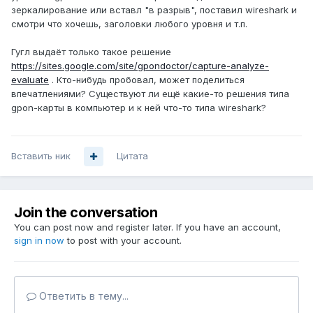
зеркалирование или вставл "в разрыв", поставил wireshark и
смотри что хочешь, заголовки любого уровня и т.п.
Гугл выдаёт только такое решение
https://sites.google.com/site/gpondoctor/capture-analyze-
evaluate
. Кто-нибудь пробовал, может поделиться
впечатлениями? Существуют ли ещё какие-то решения типа
gpon-карты в компьютер и к ней что-то типа wireshark?
Вставить ник
Цитата
Join the conversation
You can post now and register later. If you have an account,
sign in now
to post with your account.
Ответить в тему...