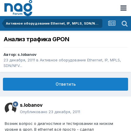
Активное оборудование Ethernet, IP, MPLS, SDN/NFV...
Анализ трафика GPON
Автор:
s.lobanov
23 декабря, 2011
в
Активное оборудование Ethernet, IP, MPLS,
SDN/NFV...
Ответить
s.lobanov
Опубликовано
23 декабря, 2011
Возник вопрос о диагностике и тестировании на низком
уровне в gpon. В ethernet всё просто - сделал