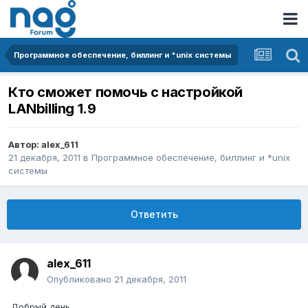
Программное обеспечение, биллинг и *unix системы
Кто сможет помочь с настройкой
LANbilling 1.9
Автор:
alex_611
21 декабря, 2011
в
Программное обеспечение, биллинг и *unix
системы
Ответить
alex_611
Опубликовано
21 декабря, 2011
Добрый день.