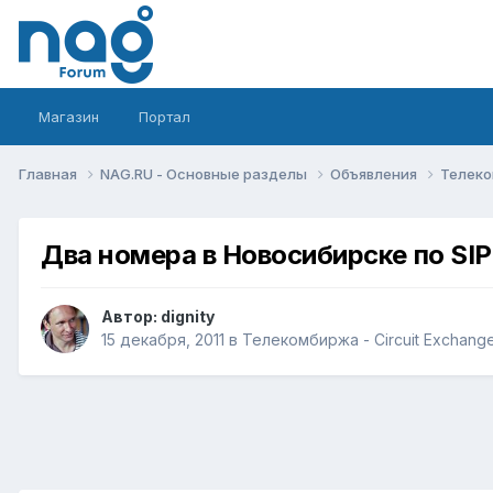
Магазин
Портал
Главная
NAG.RU - Основные разделы
Объявления
Телеко
Два номера в Новосибирске по SIP
Автор:
dignity
15 декабря, 2011
в
Телекомбиржа - Circuit Exchang