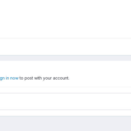
ign in now
to post with your account.