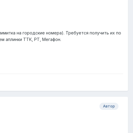
имитка на городские номера). Требуется получить их по
ем аплинки ТТК, РТ, Мегафон.
Автор