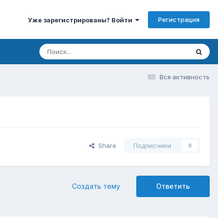
Регистрация
Уже зарегистрированы? Войти
Вся активность
Share
Подписчики
0
Создать тему
Ответить