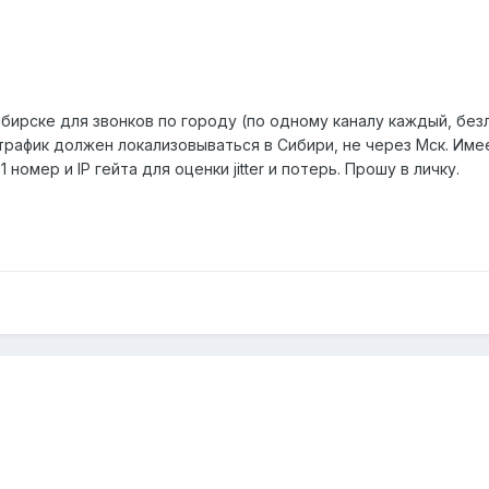
бирске для звонков по городу (по одному каналу каждый, безл
трафик должен локализовываться в Сибири, не через Мск. Име
номер и IP гейта для оценки jitter и потерь. Прошу в личку.