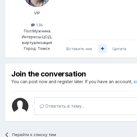
VIP
1.8k
Пол:
Мужчина
Интересы:
ЦОД,
виртуализация
Город:
Томск
Вставить ник
Цитата
Join the conversation
You can post now and register later. If you have an account,
s
Ответить в тему...
Перейти к списку тем