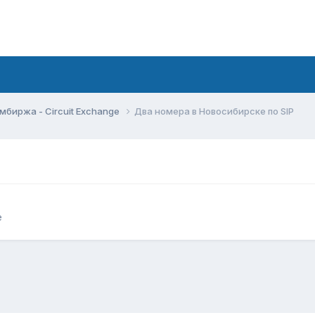
мбиржа - Circuit Exchange
Два номера в Новосибирске по SIP
e