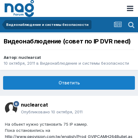
Видеонаблюдение и системы безопасности
Видеонаблюдение (совет по IP DVR need)
Автор:
nuclearcat
10 октября, 2011
в
Видеонаблюдение и системы безопасности
Ответить
nuclearcat
Опубликовано
10 октября, 2011
На обьект нужно установить 75 IP камер.
Пока остановились на
http://www.geovision.com.tw/english/Prod_GVIPCAMH264Bullet.as