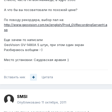
А что бы вы посоветовали по похожей цене?
По поводу рекордера, выбор пал на:
http://www.geovision.com.tw/english/Prod_GVRecordingServerH.a
sp
Еще зачем-то написали
GeoVision GV-1480A 5 штук, при этом один экран
Разбираюсь вобщем :-)
Место установки: Саудовская аравия :)
Вставить ник
Цитата
SMSI
Опубликовано
11 октября, 2011