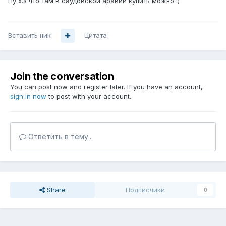
Ну х.з что там в саудовской аравии купить можно :)
Вставить ник
Цитата
Join the conversation
You can post now and register later. If you have an account,
sign in now
to post with your account.
Ответить в тему...
Share
Подписчики
0