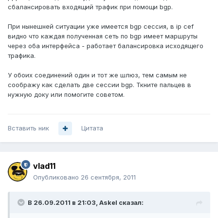
сбалансировать входящий трафик при помощи bgp.
При нынешней ситуации уже имеется bgp сессия, в ip cef
видно что каждая полученная сеть по bgp имеет маршруты
через оба интерфейса - работает балансировка исходящего
трафика.
У обоих соединений один и тот же шлюз, тем самым не
соображу как сделать две сессии bgp. Ткните пальцев в
нужную доку или помогите советом.
Вставить ник
Цитата
vlad11
Опубликовано
26 сентября, 2011
В 26.09.2011 в 21:03, Askel сказал: