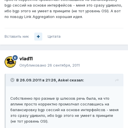
bgp сессий на основе интерфейсов - меня это сразу удивило,
ибо bgp этого не умеет в принципе (не тот уровень OSI). А вот
по поводу Link Aggregation хорошая идея.
Вставить ник
Цитата
vlad11
Опубликовано
26 сентября, 2011
В 26.09.2011 в 21:26, Askel сказал:
Собственно про разные ip шлюзов речь была, на что
аплинк просто корректно промолчал сославшись на
балансировку bgp сессий на основе интерфейсов - меня
это сразу удивило, ибо bgp этого не умеет в принципе
(не тот уровень OSI).