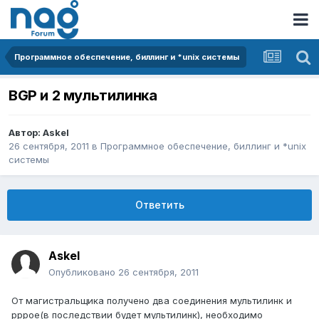
Программное обеспечение, биллинг и *unix системы
BGP и 2 мультилинка
Автор:
Askel
26 сентября, 2011
в
Программное обеспечение, биллинг и *unix
системы
Ответить
Askel
Опубликовано
26 сентября, 2011
От магистральщика получено два соединения мультилинк и
pppoe(в последствии будет мультилинк), необходимо