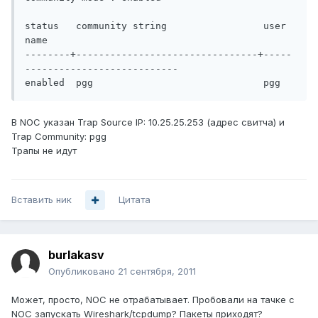
status   community string                 user 
name

--------+--------------------------------+-----
---------------------------

В NOC указан Trap Source IP: 10.25.25.253 (адрес свитча) и
Trap Community: pgg
Трапы не идут
Вставить ник
Цитата
burlakasv
Опубликовано
21 сентября, 2011
Может, просто, NOC не отрабатывает. Пробовали на тачке с
NOC запускать Wireshark/tcpdump? Пакеты приходят?