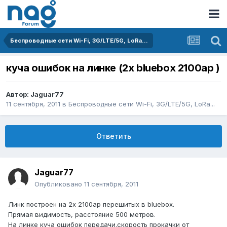
Беспроводные сети Wi-Fi, 3G/LTE/5G, LoRa...
куча ошибок на линке (2x bluebox 2100ap )
Автор:
Jaguar77
11 сентября, 2011
в
Беспроводные сети Wi-Fi, 3G/LTE/5G, LoRa...
Ответить
Jaguar77
Опубликовано
11 сентября, 2011
Линк построен на 2х 2100ap перешитых в bluebox.
Прямая видимость, расстояние 500 метров.
На линке куча ошибок передачи.скорость прокачки от