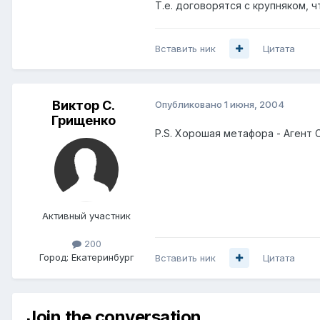
Т.е. договорятся с крупняком, 
Вставить ник
Цитата
Виктор С.
Опубликовано
1 июня, 2004
Грищенко
P.S. Хорошая метафора - Агент 
Активный участник
200
Город:
Екатеринбург
Вставить ник
Цитата
Join the conversation