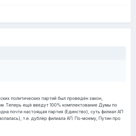
ских политических партий был проведён закон,
ом. Теперь ещё введут 100% комплектование Думы по
одна почти настоящая партия (Единство), суть филиал АП
спалась), т.е. дублёр филиала АП. По-моему, Путин про