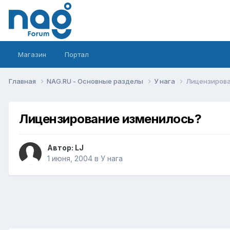
Магазин
Портал
Главная
NAG.RU - Основные разделы
У нага
Лицензирова
Лицензирование изменилось?
Автор:
LJ
1 июня, 2004
в
У нага