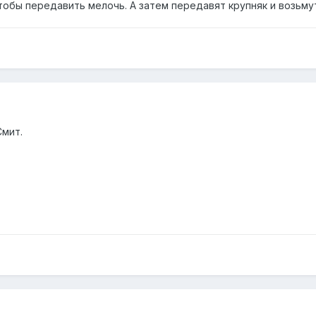
чтобы передавить мелочь. А затем передавят крупняк и возьму
Смит.