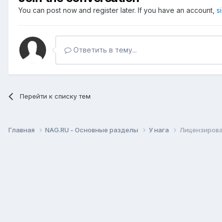
You can post now and register later. If you have an account,
s
Ответить в тему...
Перейти к списку тем
Главная
NAG.RU - Основные разделы
У нага
Лицензирова