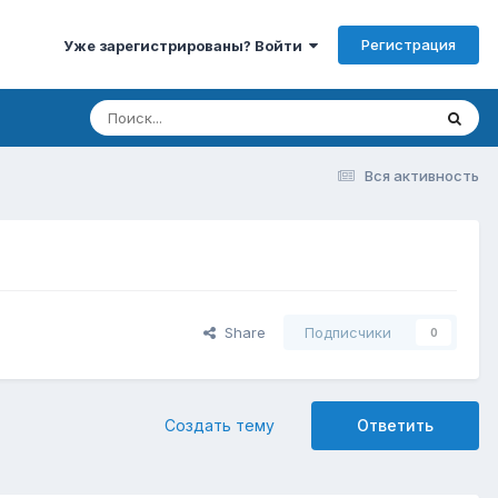
Регистрация
Уже зарегистрированы? Войти
Вся активность
Share
Подписчики
0
Создать тему
Ответить