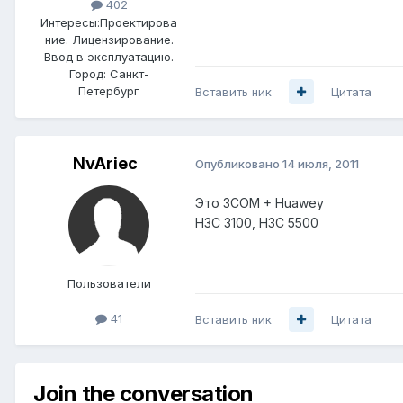
402
Интересы:
Проектирова
ние. Лицензирование.
Ввод в эксплуатацию.
Город:
Санкт-
Петербург
Вставить ник
Цитата
NvAriec
Опубликовано
14 июля, 2011
Это 3COM + Huawey
H3C 3100, H3C 5500
Пользователи
41
Вставить ник
Цитата
Join the conversation