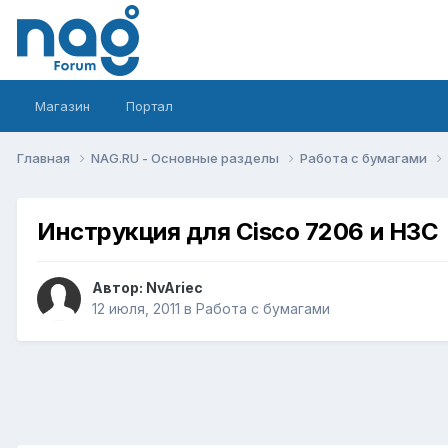
Магазин
Портал
Главная
NAG.RU - Основные разделы
Работа с бумагами
Инструкция для Cisco 7206 и H3C
Автор:
NvAriec
12 июля, 2011
в
Работа с бумагами