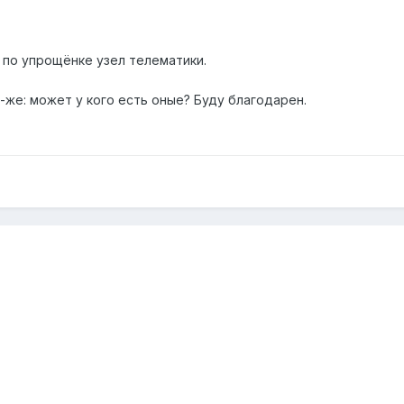
 по упрощёнке узел телематики.
-же: может у кого есть оные? Буду благодарен.