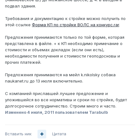
подвал здания.
Требования и документацию к стройке можно получить по
этой ссылке
Форма КП по стройке ВОЛС на конкурс.rar
.
Предложения принимаются только по той форме, которая
представлена в файле. + к КП необходимо примечание о
стоимости и объемах докладок (если они есть),
необходимости получения и стоимости геоподосновы и
прочих платежей.
Предложения принимаются на мейл k.nikolsky собака
naukanet.ru до 13 июля включительно.
С компанией приславшей лучшее предложение и
уложившейся во все нормативы и сроки по стройке, будет
долгосрочное сотрудничество. Строим много и часто.
Изменено
4 июля, 2011
пользователем Tarabulb
Вставить ник
Цитата