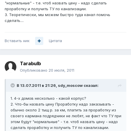
"нормальные" - т.е. чтоб назвать цену - надо сделать
проработку и получить ТУ по канализации.
3. Теоретически, мы можем быстро туда канал помочь
сделать....
Вставить ник
Цитата
Tarabulb
Опубликовано
20 июля, 2011
В 13.07.2011 в 21:26, sdy_moscow сказал:
1. 4-х домов несколько - какой корпус?
2. Что-бы назвать цену Проработку надо заказывать -
обычно около 2 тыщ р. за км, платить за проработку из
своего кармана подрядчики не любят, не факт что ТУ при
этом будут "нормальные" - т.е. чтоб назвать цену - надо
сделать проработку и получить ТУ по канализации.