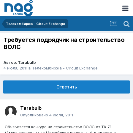
Телекомбиржа - Circuit Exchange
Требуется подрядчик на строительство
ВОЛС
Автор:
Tarabulb
4 июля, 2011
в
Телекомбиржа - Circuit Exchange
Ответить
Tarabulb
Опубликовано
4 июля, 2011
Объявляется конкурс на строительство ВОЛС от ТК 71
(Аминьевское ш.) до Можайское шоссе, д. 4. в вводом в