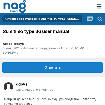
Активное оборудование Ethernet, IP, MPLS, SDN/NFV...
Sumitimo type 36 user manual
Автор:
ddbys
5 мая, 2011
в
Активное оборудование Ethernet, IP, MPLS,
SDN/NFV...
Ответить
ddbys
Опубликовано
5 мая, 2011
Добрый день,есть ли у кого-нибудь руководство к аппарату
Sumitomo type 36 ?