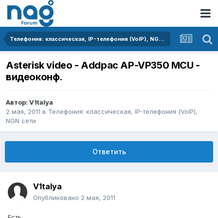
Телефония: классическая, IP-телефония (VoIP), NGN сети
Asterisk video - Addpac AP-VP350 MCU -
видеоконф.
Автор:
V1talya
2 мая, 2011
в
Телефония: классическая, IP-телефония (VoIP),
NGN сети
Ответить
V1talya
Опубликовано
2 мая, 2011
Есть