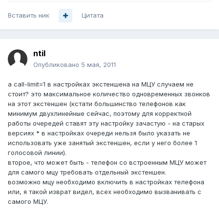
Вставить ник
Цитата
ntil
Опубликовано
5 мая, 2011
а call-limit=1 в настройках экстеншена на МЦУ случаем не
стоит? это максимальное количество одновременных звонков
на этот экстеншен (кстати большинство телефонов как
минимум двухлинейные сейчас, поэтому для корректной
работы очередей ставят эту настройку зачастую - на старых
версиях * в настройках очереди нельзя было указать не
использовать уже занятый экстеншен, если у него более 1
голосовой линии).
второе, что может быть - телефон со встроенным МЦУ может
для самого мцу требовать отдельный экстеншен.
возможно мцу необходимо включить в настройках телефона
или, я такой изврат видел, всех необходимо вызванивать с
самого МЦУ.