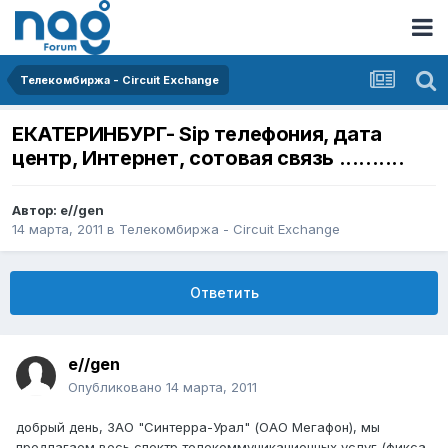
Телекомбиржа - Circuit Exchange
ЕКАТЕРИНБУРГ- Sip телефония, дата
центр, Интернет, сотовая связь ..........
Автор:
e//gen
14 марта, 2011
в
Телекомбиржа - Circuit Exchange
Ответить
e//gen
Опубликовано
14 марта, 2011
добрый день, ЗАО "Синтерра-Урал" (ОАО Мегафон), мы
предлагаем весь спектр телекоммуникационных услуг (фикса