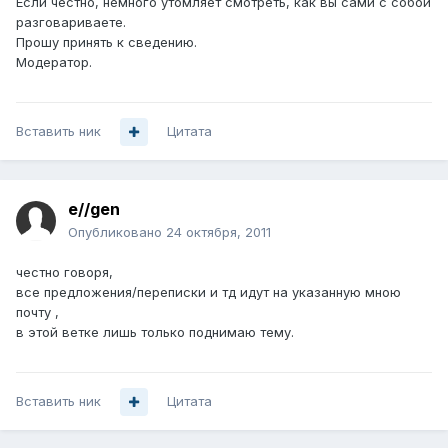
Если честно, немного утомляет смотреть, как вы сами с собой
разговариваете.
Прошу принять к сведению.
Модератор.
Вставить ник
Цитата
e//gen
Опубликовано
24 октября, 2011
честно говоря,
все предложения/переписки и тд идут на указанную мною
почту ,
в этой ветке лишь только поднимаю тему.
Вставить ник
Цитата