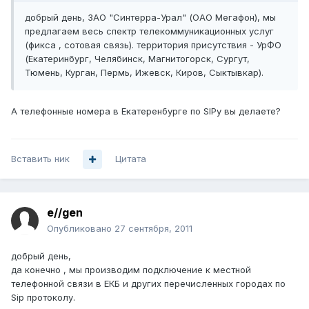
добрый день, ЗАО "Синтерра-Урал" (ОАО Мегафон), мы
предлагаем весь спектр телекоммуникационных услуг
(фикса , сотовая связь). территория присутствия - УрФО
(Екатеринбург, Челябинск, Магнитогорск, Сургут,
Тюмень, Курган, Пермь, Ижевск, Киров, Сыктывкар).
А телефонные номера в Екатеренбурге по SIPу вы делаете?
Вставить ник
Цитата
e//gen
Опубликовано
27 сентября, 2011
добрый день,
да конечно , мы производим подключение к местной
телефонной связи в ЕКБ и других перечисленных городах по
Sip протоколу.