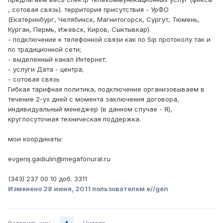
, сотовая связь). территория присутствия - УрФО
(Екатеринбург, Челябинск, Магнитогорск, Сургут, Тюмень,
Курган, Пермь, Ижевск, Киров, Сыктывкар).
- подключение к телефонной связи как по Sip протоколу так и
по традиционной сети;
- выделенный канал Интернет;
- услуги Дата - центра;
- сотовая связь
Гибкая тарифная политика, подключение организовываем в
течение 2-ух дней с момента заключения договора,
индивидуальный менеджер (в данном случае - Я),
круглосуточная техническая поддержка.
мои координаты:
evgenij.gadiulin@megafonural.ru
(343) 237 00 10 доб. 3311
Изменено
28 июня, 2011
пользователем e//gen