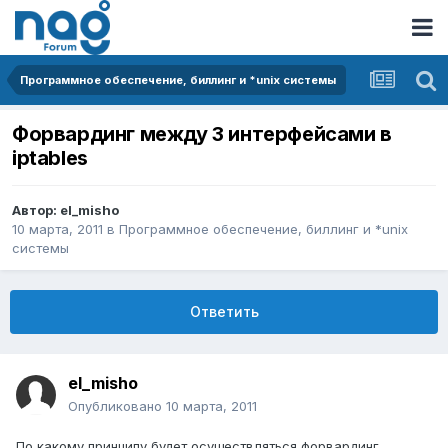
Программное обеспечение, биллинг и *unix системы
Форвардинг между 3 интерфейсами в
iptables
Автор:
el_misho
10 марта, 2011
в
Программное обеспечение, биллинг и *unix
системы
Ответить
el_misho
Опубликовано
10 марта, 2011
По какому принципу будет осуществляться форвардинг