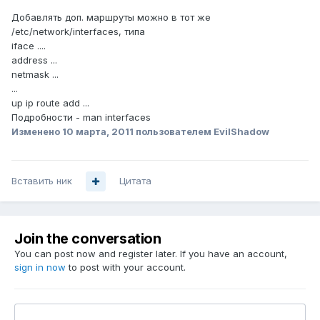
Добавлять доп. маршруты можно в тот же
/etc/network/interfaces, типа
iface ....
address ...
netmask ...
...
up ip route add ...
Подробности - man interfaces
Изменено
10 марта, 2011
пользователем EvilShadow
Вставить ник
Цитата
Join the conversation
You can post now and register later. If you have an account,
sign in now
to post with your account.